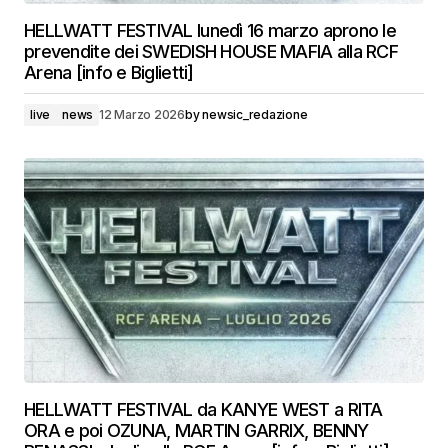
HELLWATT FESTIVAL lunedì 16 marzo aprono le
prevendite dei SWEDISH HOUSE MAFIA alla RCF
Arena [info e Biglietti]
live
news
12 Marzo 2026
by
newsic_redazione
HELLWATT FESTIVAL da KANYE WEST a RITA
ORA e poi OZUNA, MARTIN GARRIX, BENNY