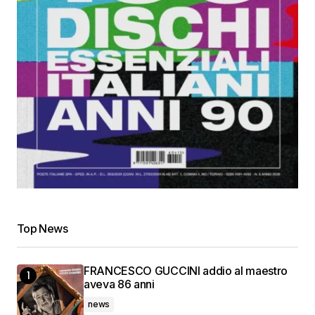
Top News
FRANCESCO GUCCINI addio al maestro
aveva 86 anni
news