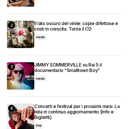
Il lato oscuro del vinile: copie difettose e
costi in crescita. Torna il CD
news
JIMMY SOMMERVILLE su Rai 5 il
documentario “Smalltown Boy”
news
Concerti e festival per i prossimi mesi. La
lista in continuo aggiornamento [Info e
Biglietti]
live