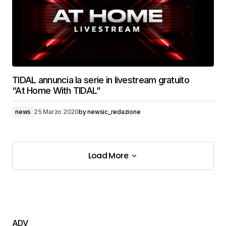
TIDAL annuncia la serie in livestream gratuito
“At Home With TIDAL”
news
25 Marzo 2020
by
newsic_redazione
Load More
Load More
ADV