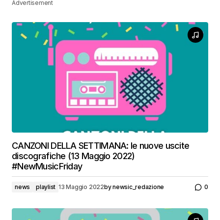
Advertisement
CANZONI DELLA SETTIMANA: le nuove uscite
discografiche (13 Maggio 2022)
#NewMusicFriday
news
playlist
13 Maggio 2022
by
newsic_redazione
0