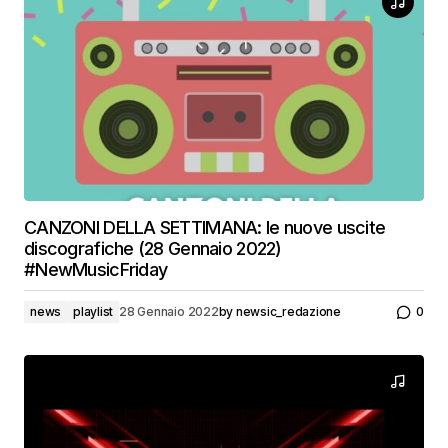
CANZONI DELLA SETTIMANA: le nuove uscite
discografiche (28 Gennaio 2022)
#NewMusicFriday
news
playlist
28 Gennaio 2022
by
newsic_redazione
0