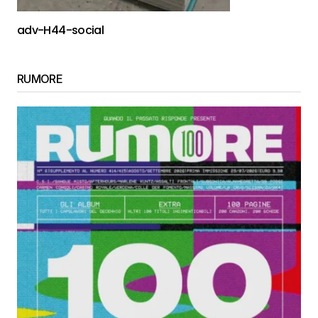
adv-H44-social
RUMORE