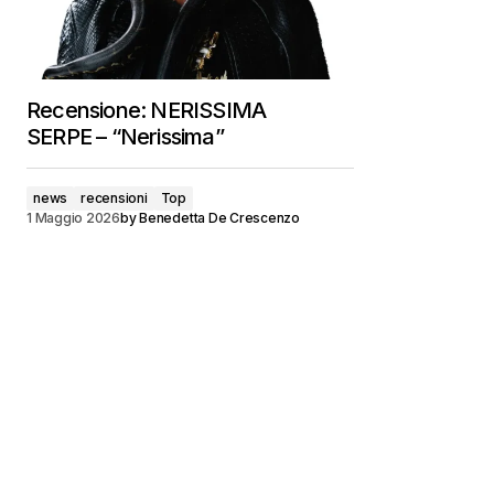
Recensione: NERISSIMA
SERPE – “Nerissima”
news
recensioni
Top
1 Maggio 2026
by
Benedetta De Crescenzo