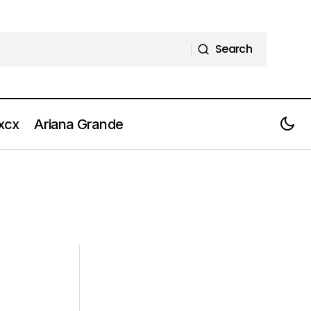
Search
Search
 xcx
Ariana Grande