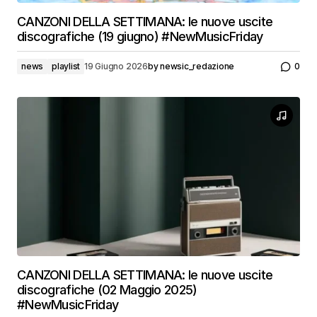
CANZONI DELLA SETTIMANA: le nuove uscite
discografiche (19 giugno) #NewMusicFriday
news
playlist
19 Giugno 2026
by
newsic_redazione
0
CANZONI DELLA SETTIMANA: le nuove uscite
discografiche (02 Maggio 2025)
#NewMusicFriday