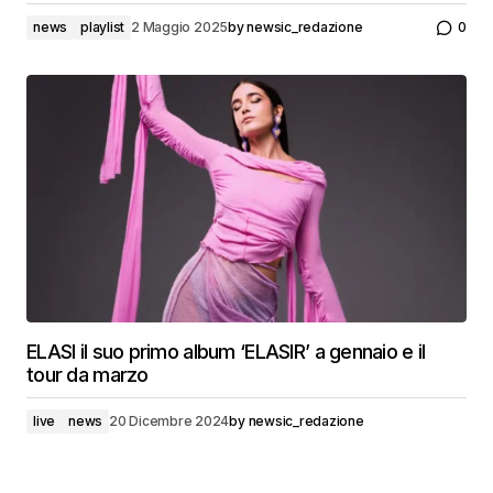
news
playlist
2 Maggio 2025
by
newsic_redazione
0
ELASI il suo primo album ‘ELASIR’ a gennaio e il
tour da marzo
live
news
20 Dicembre 2024
by
newsic_redazione