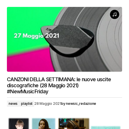
CANZONI DELLA SETTIMANA: le nuove uscite
discografiche (28 Maggio 2021)
#NewMusicFriday
news
playlist
28 Maggio 2021
by
newsic_redazione