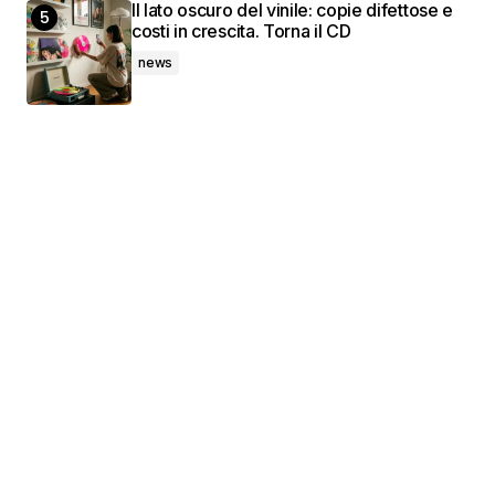
Il lato oscuro del vinile: copie difettose e
costi in crescita. Torna il CD
news