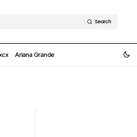
Search
Search
 xcx
Ariana Grande