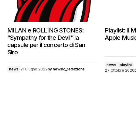
MILAN e ROLLING STONES:
Playlist: Il
“Sympathy for the Devil” la
Apple Musi
capsule per il concerto di San
Siro
news
playlist
news
21 Giugno 2022
by
newsic_redazione
27 Ottobre 2020