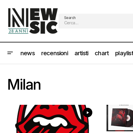
Search
news
recensioni
artisti
chart
playlis
Milan