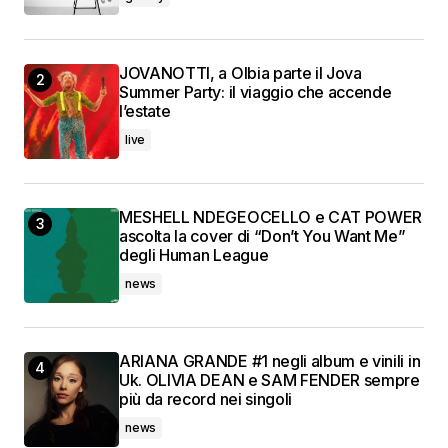
JOVANOTTI, a Olbia parte il Jova
Summer Party: il viaggio che accende
l’estate
live
MESHELL NDEGEOCELLO e CAT POWER
ascolta la cover di “Don’t You Want Me”
degli Human League
news
ARIANA GRANDE #1 negli album e vinili in
Uk. OLIVIA DEAN e SAM FENDER sempre
più da record nei singoli
news