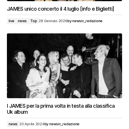
JAMES unico concerto il 4 luglio [info e Biglietti]
live
news
Top
28 Gennaio 2026
by
newsic_redazione
I JAMES per la prima volta in testa alla classifica
Uk album
news
20 Aprile 2024
by
newsic_redazione