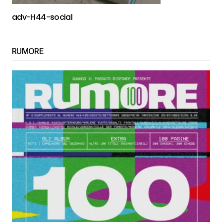
adv-H44-social
RUMORE