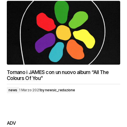
Tornano i JAMES con un nuovo album “All The
Colours Of You”
news
1 Marzo 2021
by
newsic_redazione
ADV