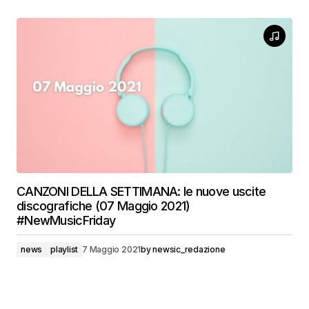
CANZONI DELLA SETTIMANA: le nuove uscite
discografiche (07 Maggio 2021)
#NewMusicFriday
news
playlist
7 Maggio 2021
by
newsic_redazione