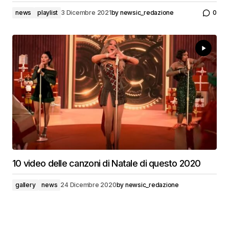
news
playlist
3 Dicembre 2021
by
newsic_redazione
0
10 video delle canzoni di Natale di questo 2020
gallery
news
24 Dicembre 2020
by
newsic_redazione