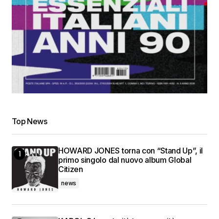
Top News
HOWARD JONES torna con “Stand Up”, il
primo singolo dal nuovo album Global
Citizen
news