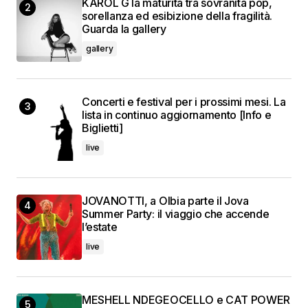
KAROL G la maturità tra sovranità pop,
sorellanza ed esibizione della fragilità.
Guarda la gallery
gallery
Concerti e festival per i prossimi mesi. La
lista in continuo aggiornamento [Info e
Biglietti]
live
JOVANOTTI, a Olbia parte il Jova
Summer Party: il viaggio che accende
l’estate
live
MESHELL NDEGEOCELLO e CAT POWER