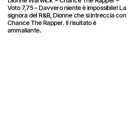
Dionne Warwick – Chance The Rapper –
Voto 7,75 – Davvero niente è impossibile! La
signora del R&B, Dionne che si intreccia con
Chance The Rapper. Il risultato è
ammaliante.