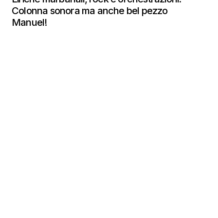
Colonna sonora ma anche bel pezzo
Manuel!