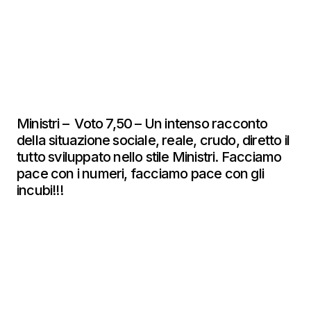
Ministri – Voto 7,50 – Un intenso racconto
della situazione sociale, reale, crudo, diretto il
tutto sviluppato nello stile Ministri. Facciamo
pace con i numeri, facciamo pace con gli
incubi!!!