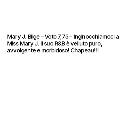
Mary J. Blige – Voto 7,75 – Inginocchiamoci a
Miss Mary J. Il suo R&B è velluto puro,
avvolgente e morbidoso! Chapeau!!!