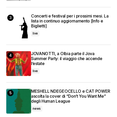
Concerti e festival per i prossimi mesi. La
lista in continuo aggiornamento [Info e
Biglietti]
live
JOVANOTTI, a Olbia parte il Jova
Summer Party: il viaggio che accende
l’estate
live
MESHELL NDEGEOCELLO e CAT POWER
ascolta la cover di “Don’t You Want Me”
degli Human League
news