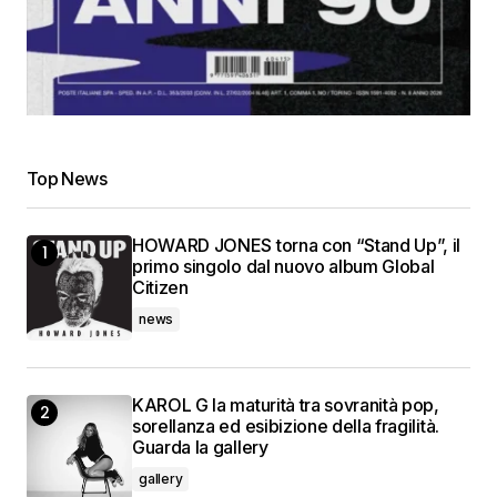
Top News
HOWARD JONES torna con “Stand Up”, il
primo singolo dal nuovo album Global
Citizen
news
KAROL G la maturità tra sovranità pop,
sorellanza ed esibizione della fragilità.
Guarda la gallery
gallery