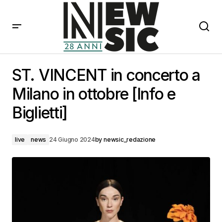
ST. VINCENT in concerto a Milano in ottobre [Info e
Biglietti]
ST. VINCENT in concerto a
Milano in ottobre [Info e
Biglietti]
live
news
24 Giugno 2024
by
newsic_redazione