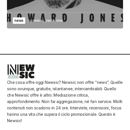
news
by
newsic_redazione
Che cosa offre oggi Newsic? Newsic non offre “news”. Quelle
sono ovunque, gratuite, istantanee, intercambiabili. Quello
che Newsic offre è altro: Mediazione critica,
approfondimento. Non fai aggregazione, né fan service. Molti
contenuti non scadono in 24 ore. Interviste, recensioni, focus
hanno una vita che supera il ciclo promozionale. Questo è
Newsic!