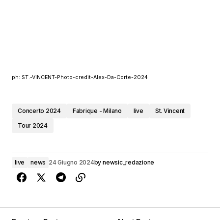
ph: ST.-VINCENT-Photo-credit-Alex-Da-Corte-2024
Concerto 2024
Fabrique - Milano
live
St. Vincent
Tour 2024
live
news
24 Giugno 2024
by
newsic_redazione