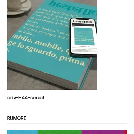
adv-H44-social
RUMORE