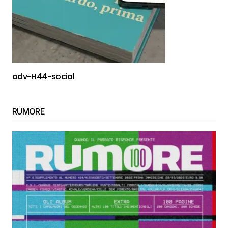
adv-H44-social
RUMORE