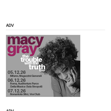
ADV
ADV