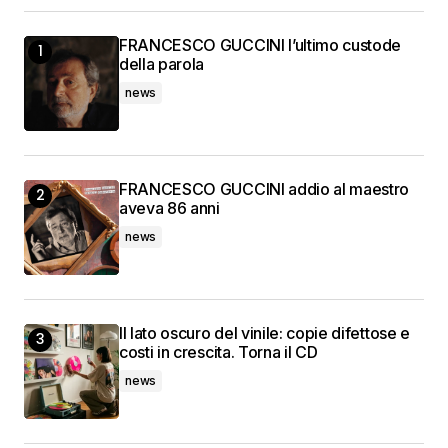
FRANCESCO GUCCINI l’ultimo custode
della parola
news
FRANCESCO GUCCINI addio al maestro
aveva 86 anni
news
Il lato oscuro del vinile: copie difettose e
costi in crescita. Torna il CD
news