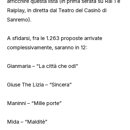
arricchire questa lista (in prima serata su Rai 1 e
Raiplay, in diretta dal Teatro del Casinò di
Sanremo).
A sfidarsi, fra le 1.263 proposte arrivate
complessivamente, saranno in 12:
Gianmaria – “La città che odi”
Giuse The Lizia – “Sincera”
Maninni – “Mille porte”
Mida – “Malditè”