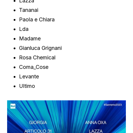
Lazza
Tananai
Paola e Chiara
Lda
Madame
Gianluca Grignani
Rosa Chemical
Coma_Cose
Levante
Ultimo