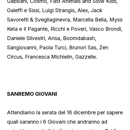
Gabbani, Cosmo, Fast Animals and Slow Kids,
Galeffi e Sissi, Luigi Strangis, Alex, Jack
Savoretti & Svegliaginevra, Marcella Bella, Myss
Keta e Il Pagante, Ricchi e Poveri, Vasco Brondi,
Daniele Silvestri, Arisa, Boomdabash,
Sangiovanni, Paola Turci, Brunori Sas, Zen
Circus, Francesca Michielin, Gazzelle.
SANREMO GIOVANI
Attendiamo la serata del 16 dicembre per sapere
quali saranno i 6 Giovani che andranno ad