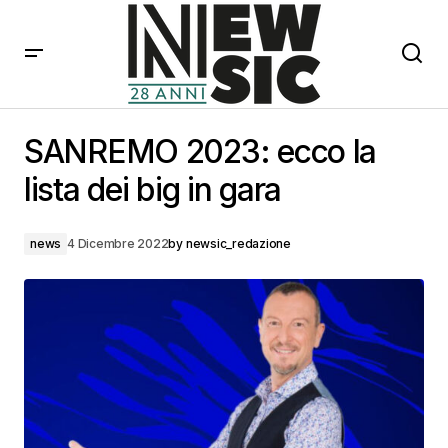
SANREMO 2023: ecco la lista dei big in gara
SANREMO 2023: ecco la
lista dei big in gara
news
4 Dicembre 2022
by
newsic_redazione