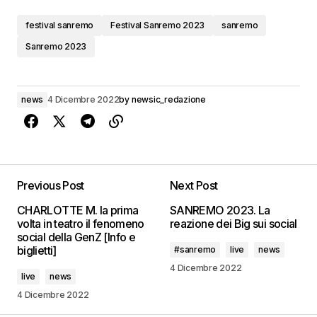
festival sanremo
Festival Sanremo 2023
sanremo
Sanremo 2023
news
4 Dicembre 2022
by
newsic_redazione
Previous Post
Next Post
CHARLOTTE M. la prima
SANREMO 2023. La
volta in teatro il fenomeno
reazione dei Big sui social
social della GenZ [Info e
biglietti]
#sanremo
live
news
4 Dicembre 2022
live
news
4 Dicembre 2022