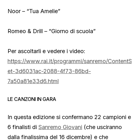
Noor – “Tua Amelie”
Romeo & Drill – “Giorno di scuola”
Per ascoltarli e vedere i video:
https://www.rai.it/programmi/sanremo/ContentS
et-3d6031ac-2088-4f73-86bd-
7a50a81e33d6.html
LE CANZONI IN GARA
In questa edizione si confermano 22 campioni e
6 finalisti di
Sanremo Giovani
(che usciranno
dalla finalissima del 16 dicembre) e che