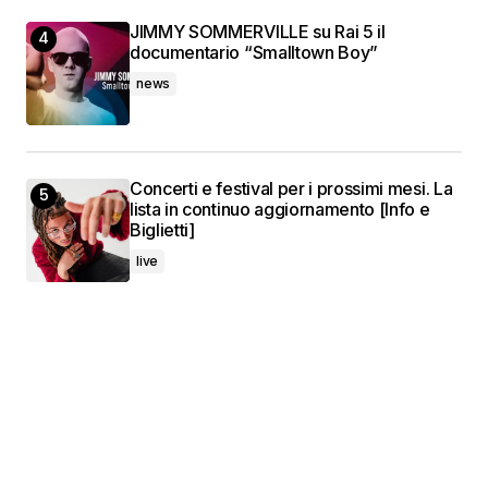
JIMMY SOMMERVILLE su Rai 5 il
documentario “Smalltown Boy”
news
Concerti e festival per i prossimi mesi. La
lista in continuo aggiornamento [Info e
Biglietti]
live