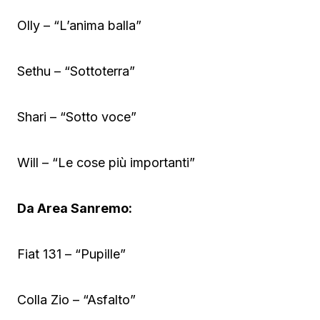
Olly – “L’anima balla”
Sethu – “Sottoterra”
Shari – “Sotto voce”
Will – “Le cose più importanti”
Da Area Sanremo:
Fiat 131 – “Pupille”
Colla Zio – “Asfalto”