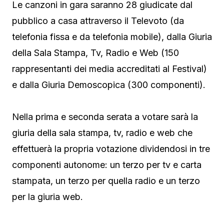
Le canzoni in gara saranno 28 giudicate dal
pubblico a casa attraverso il Televoto (da
telefonia fissa e da telefonia mobile), dalla Giuria
della Sala Stampa, Tv, Radio e Web (150
rappresentanti dei media accreditati al Festival)
e dalla Giuria Demoscopica (300 componenti).
Nella prima e seconda serata a votare sarà la
giuria della sala stampa, tv, radio e web che
effettuerà la propria votazione dividendosi in tre
componenti autonome: un terzo per tv e carta
stampata, un terzo per quella radio e un terzo
per la giuria web.