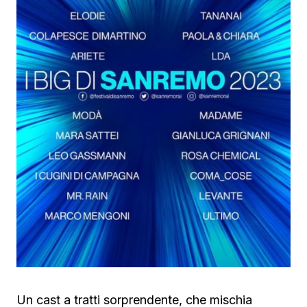
Un cast a tratti sorprendente, che mischia