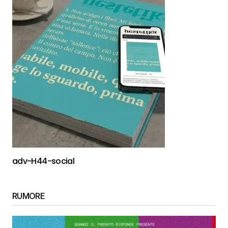
adv-H44-social
RUMORE