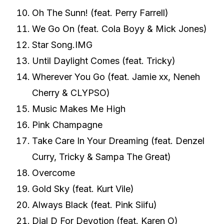
Oh The Sunn! (feat. Perry Farrell)
We Go On (feat. Cola Boyy & Mick Jones)
Star Song.IMG
Until Daylight Comes (feat. Tricky)
Wherever You Go (feat. Jamie xx, Neneh
Cherry & CLYPSO)
Music Makes Me High
Pink Champagne
Take Care In Your Dreaming (feat. Denzel
Curry, Tricky & Sampa The Great)
Overcome
Gold Sky (feat. Kurt Vile)
Always Black (feat. Pink Siifu)
Dial D For Devotion (feat. Karen O)