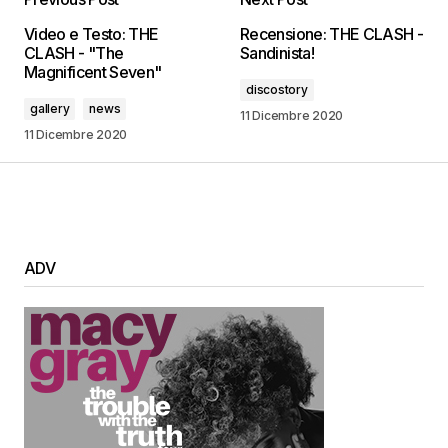
Video e Testo: THE
Recensione: THE CLASH -
CLASH - "The
Sandinista!
Magnificent Seven"
discostory
gallery
news
11 Dicembre 2020
11 Dicembre 2020
ADV