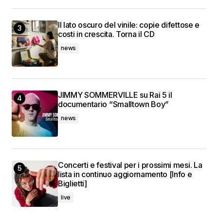
Il lato oscuro del vinile: copie difettose e
costi in crescita. Torna il CD
news
JIMMY SOMMERVILLE su Rai 5 il
documentario “Smalltown Boy”
news
Concerti e festival per i prossimi mesi. La
lista in continuo aggiornamento [Info e
Biglietti]
live