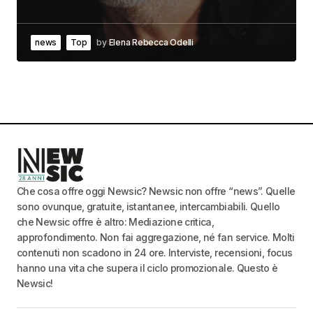
news
Top
by
Elena Rebecca Odelli
Che cosa offre oggi Newsic? Newsic non offre “news”. Quelle
sono ovunque, gratuite, istantanee, intercambiabili. Quello
che Newsic offre è altro: Mediazione critica,
approfondimento. Non fai aggregazione, né fan service. Molti
contenuti non scadono in 24 ore. Interviste, recensioni, focus
hanno una vita che supera il ciclo promozionale. Questo è
Newsic!