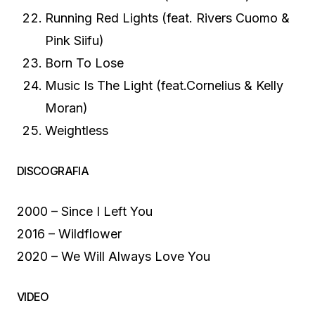
Running Red Lights (feat. Rivers Cuomo &
Pink Siifu)
Born To Lose
Music Is The Light (feat.Cornelius & Kelly
Moran)
Weightless
DISCOGRAFIA
2000 – Since I Left You
2016 – Wildflower
2020 – We Will Always Love You
VIDEO