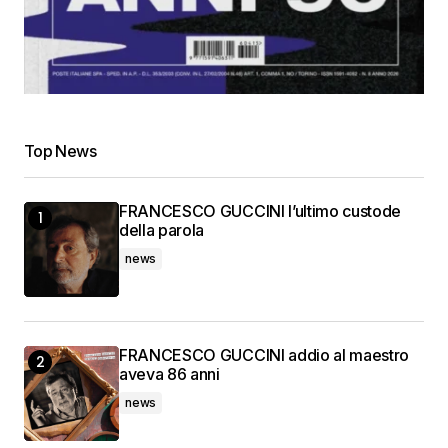
Top News
FRANCESCO GUCCINI l’ultimo custode
della parola
news
FRANCESCO GUCCINI addio al maestro
aveva 86 anni
news