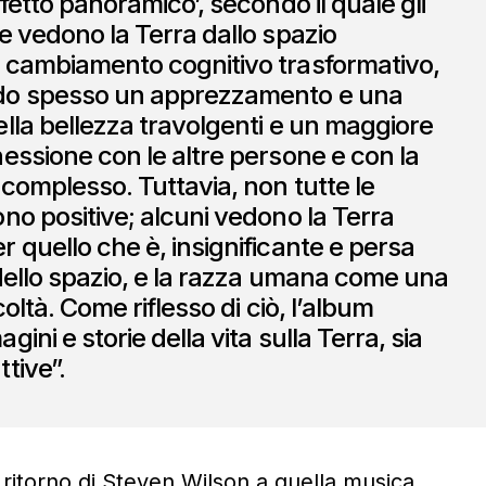
fetto panoramico’, secondo il quale gli
e vedono la Terra dallo spazio
 cambiamento cognitivo trasformativo,
do spesso un apprezzamento e una
lla bellezza travolgenti e un maggiore
essione con le altre persone e con la
 complesso. Tuttavia, non tutte le
no positive; alcuni vedono la Terra
 quello che è, insignificante e persa
 dello spazio, e la razza umana come una
icoltà. Come riflesso di ciò, l’album
ini e storie della vita sulla Terra, sia
tive”.
ritorno di Steven Wilson a quella musica