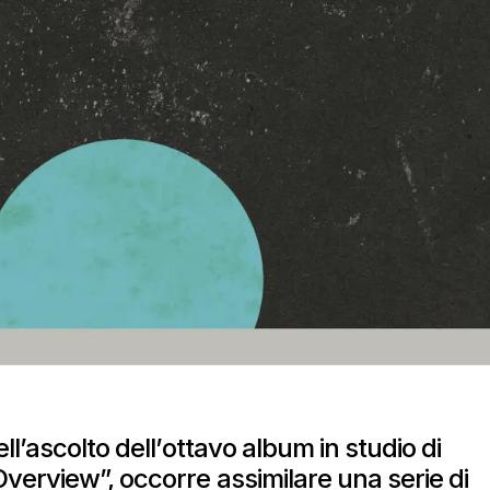
ll’ascolto dell’ottavo album in studio di
verview”, occorre assimilare una serie di