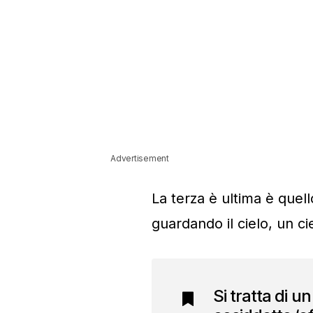
Advertisement
La terza è ultima è quell
guardando il cielo, un ci
Si tratta di u