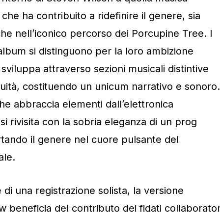
he ha contribuito a ridefinire il genere, sia
che nell’iconico percorso dei Porcupine Tree. I
’album si distinguono per la loro ambizione
sviluppa attraverso sezioni musicali distintive
uità, costituendo un unicum narrativo e sonoro.
he abbraccia elementi dall’elettronica
 si rivisita con la sobria eleganza di un prog
ando il genere nel cuore pulsante del
ale.
e di una registrazione solista, la versione
w beneficia del contributo dei fidati collaborator