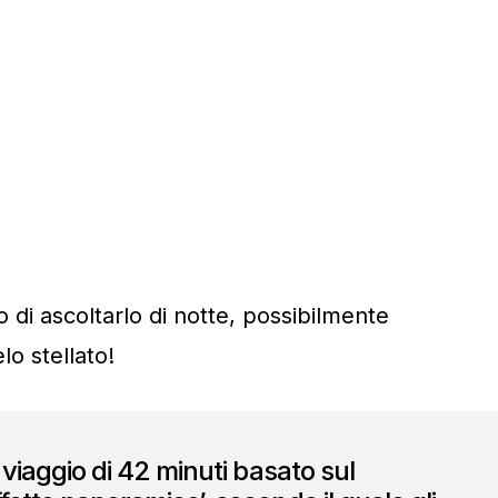
o di ascoltarlo di notte, possibilmente
elo stellato!
n viaggio di 42 minuti basato sul