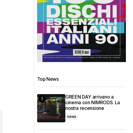
Top News
GREEN DAY arrivano a
cinema con NIMRODS. La
nostra recensione
news