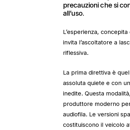
precauzioni che si con
all’uso.
L’esperienza, concepita
invita l’ascoltatore a la
riflessiva.
La prima direttiva è quell
assoluta quiete e con u
inedite. Questa modalità
produttore moderno per e
audiofila. Le versioni sp
costituiscono il veicolo a