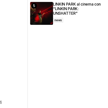
LINKIN PARK al cinema con
“LINKIN PARK:
UNSHATTER”
news
i