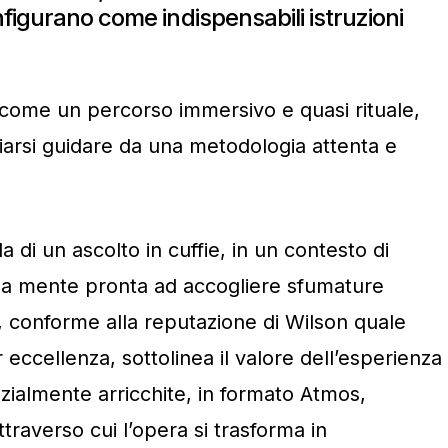
figurano come indispensabili istruzioni
 come un percorso immersivo e quasi rituale,
sciarsi guidare da una metodologia attenta e
a di un ascolto in cuffie, in un contesto di
na mente pronta ad accogliere sfumature
, conforme alla reputazione di Wilson quale
ccellenza, sottolinea il valore dell’esperienza
azialmente arricchite, in formato Atmos,
ttraverso cui l’opera si trasforma in