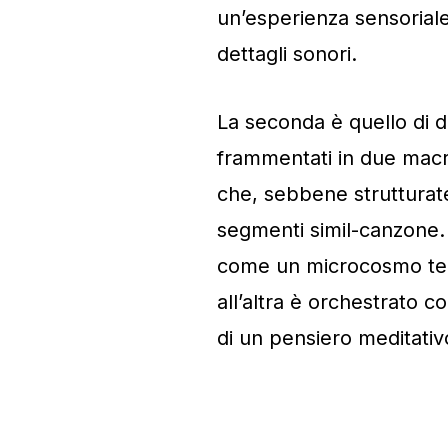
un’esperienza sensoriale 
dettagli sonori.
La seconda è quello di 
frammentati in due macr
che, sebbene strutturate 
segmenti simil-canzone. 
come un microcosmo temp
all’altra è orchestrato co
di un pensiero meditativ