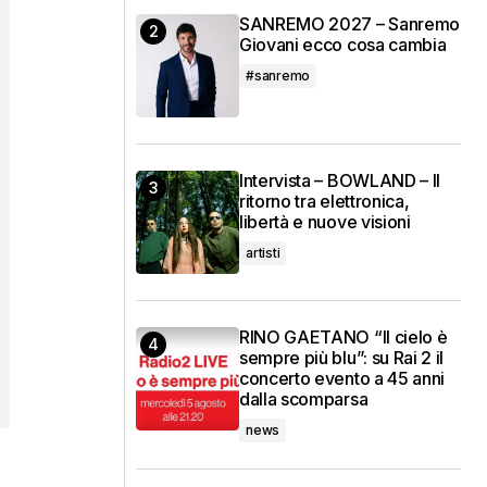
SANREMO 2027 – Sanremo
Giovani ecco cosa cambia
#sanremo
Intervista – BOWLAND – Il
ritorno tra elettronica,
libertà e nuove visioni
artisti
RINO GAETANO “Il cielo è
sempre più blu”: su Rai 2 il
concerto evento a 45 anni
dalla scomparsa
news