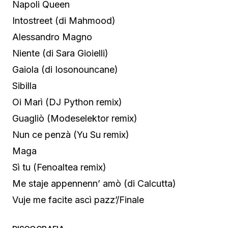
Napoli Queen
Intostreet (di Mahmood)
Alessandro Magno
Niente (di Sara Gioielli)
Gaiola (di Iosonouncane)
Sibilla
Oi Marì (DJ Python remix)
Guagliò (Modeselektor remix)
Nun ce penzà (Yu Su remix)
Maga
Sì tu (Fenoaltea remix)
Me staje appennenn’ amò (di Calcutta)
Vuje me facite ascì pazz’/Finale