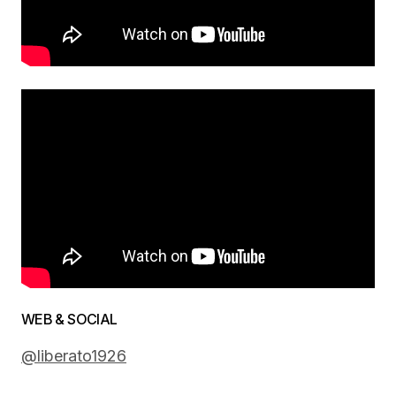
WEB & SOCIAL
@liberato1926