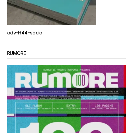
adv-H44-social
RUMORE