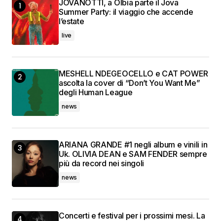
JOVANOTTI, a Olbia parte il Jova
Summer Party: il viaggio che accende
l’estate
live
MESHELL NDEGEOCELLO e CAT POWER
ascolta la cover di “Don’t You Want Me”
degli Human League
news
ARIANA GRANDE #1 negli album e vinili in
Uk. OLIVIA DEAN e SAM FENDER sempre
più da record nei singoli
news
Concerti e festival per i prossimi mesi. La