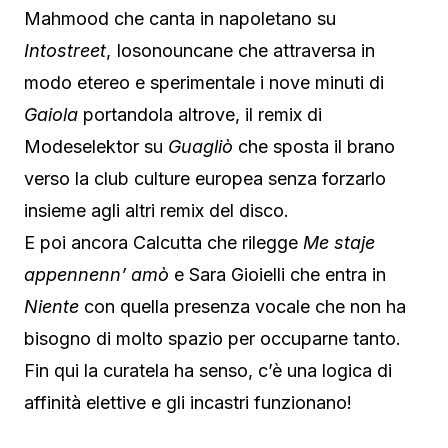
Mahmood che canta in napoletano su
Intostreet
, Iosonouncane che attraversa in
modo etereo e sperimentale i nove minuti di
Gaiola
portandola altrove, il remix di
Modeselektor su
Guagliò
che sposta il brano
verso la club culture europea senza forzarlo
insieme agli altri remix del disco.
E poi ancora Calcutta che rilegge
Me staje
appennenn’ amò
e Sara Gioielli che entra in
Niente
con quella presenza vocale che non ha
bisogno di molto spazio per occuparne tanto.
Fin qui la curatela ha senso, c’è una logica di
affinità elettive e gli incastri funzionano!