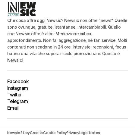
Che cosa offre oggi Newsic? Newsic non offre “news”. Quelle
sono ovunque, gratuite, istantanee, intercambiabili. Quello
che Newsic offre è altro: Mediazione critica,
approfondimento. Non fai aggregazione, né fan service. Molti
contenuti non scadono in 24 ore. Interviste, recensioni, focus
hanno una vita che supera il ciclo promozionale. Questo è
Newsic!
Facebook
Instagram
Twitter
Telegram
Email
Newsic Story
Credits
Cookie Policy
Privacy
Legal Notes