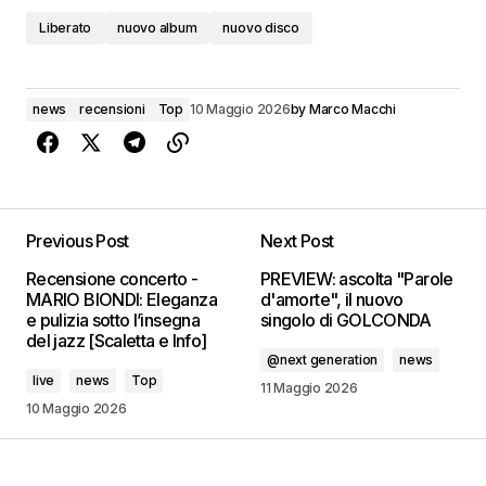
Liberato
nuovo album
nuovo disco
news
recensioni
Top
10 Maggio 2026
by
Marco Macchi
Previous Post
Next Post
Recensione concerto -
PREVIEW: ascolta "Parole
MARIO BIONDI: Eleganza
d'amorte", il nuovo
e pulizia sotto l’insegna
singolo di GOLCONDA
del jazz [Scaletta e Info]
@next generation
news
live
news
Top
11 Maggio 2026
10 Maggio 2026