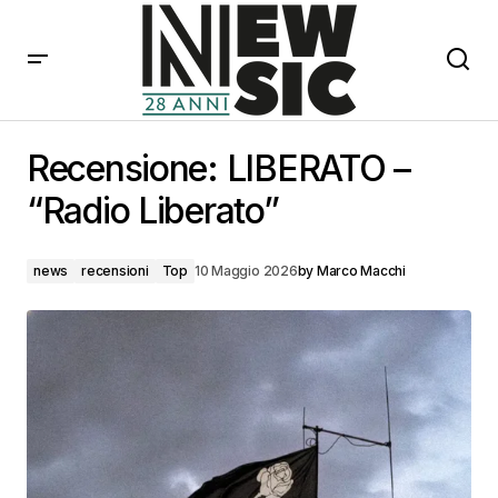
Recensione: LIBERATO – “Radio Liberato”
Recensione: LIBERATO –
“Radio Liberato”
news
recensioni
Top
10 Maggio 2026
by
Marco Macchi