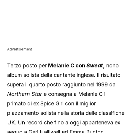
Advertisement
Terzo posto per
Melanie C
con
Sweat
,
nono
album solista della cantante inglese. Il risultato
supera il quarto posto raggiunto nel 1999 da
Northern Star
e consegna a Melanie C il
primato di ex Spice Girl con il miglior
piazzamento solista nella storia delle classifiche
UK. Un record che fino a oggi apparteneva ex
aequo a
Geri Halliwell
ed
Emma Bunton
,