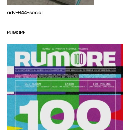
adv-H44-social
RUMORE