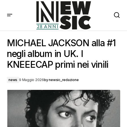
MICHAEL JACKSON alla #1 negli album in UK. I
KNEEECAP primi nei vinili
MICHAEL JACKSON alla #1
negli album in UK. I
KNEEECAP primi nei vinili
news
9 Maggio 2026
by
newsic_redazione