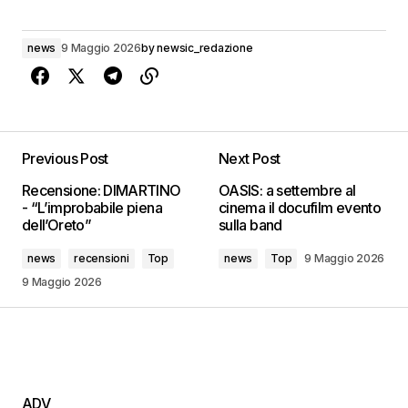
news
9 Maggio 2026
by
newsic_redazione
Previous Post
Next Post
Recensione: DIMARTINO
OASIS: a settembre al
- “L’improbabile piena
cinema il docufilm evento
dell’Oreto”
sulla band
news
recensioni
Top
news
Top
9 Maggio 2026
9 Maggio 2026
ADV