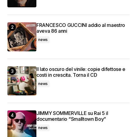
FRANCESCO GUCCINI addio al maestro
aveva 86 anni
news
Il lato oscuro del vinile: copie difettose e
costi in crescita. Torna il CD
news
JIMMY SOMMERVILLE su Rai 5 il
documentario “Smalltown Boy”
news