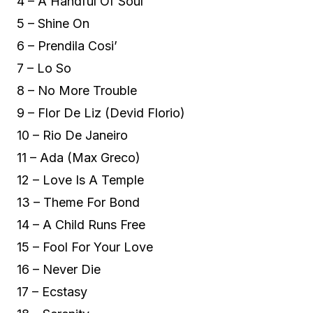
4 – A Handful Of Soul
5 – Shine On
6 – Prendila Cosi’
7 – Lo So
8 – No More Trouble
9 – Flor De Liz (Devid Florio)
10 – Rio De Janeiro
11 – Ada (Max Greco)
12 – Love Is A Temple
13 – Theme For Bond
14 – A Child Runs Free
15 – Fool For Your Love
16 – Never Die
17 – Ecstasy