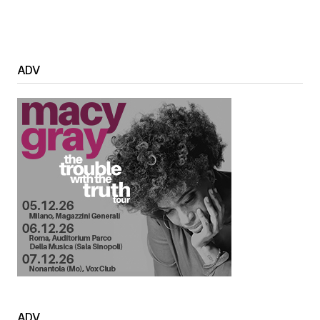
ADV
ADV