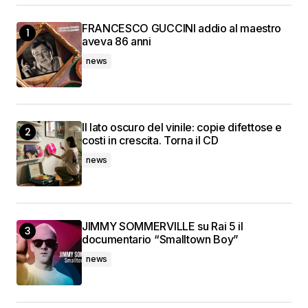
FRANCESCO GUCCINI addio al maestro
aveva 86 anni
news
Il lato oscuro del vinile: copie difettose e
costi in crescita. Torna il CD
news
JIMMY SOMMERVILLE su Rai 5 il
documentario “Smalltown Boy”
news