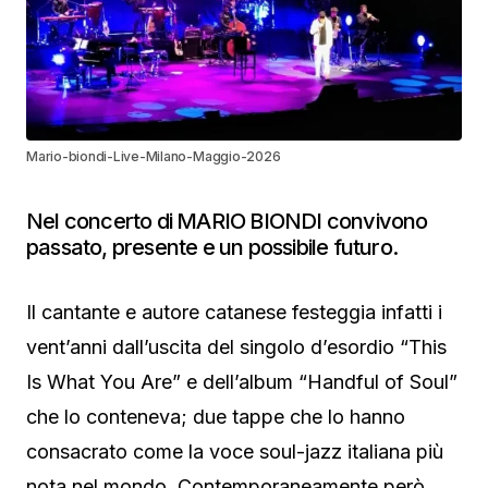
Mario-biondi-Live-Milano-Maggio-2026
Nel concerto di MARIO BIONDI convivono
passato, presente e un possibile futuro.
Il cantante e autore catanese festeggia infatti i
vent’anni dall’uscita del singolo d’esordio “This
Is What You Are” e dell’album “Handful of Soul”
che lo conteneva; due tappe che lo hanno
consacrato come la voce soul-jazz italiana più
nota nel mondo. Contemporaneamente però