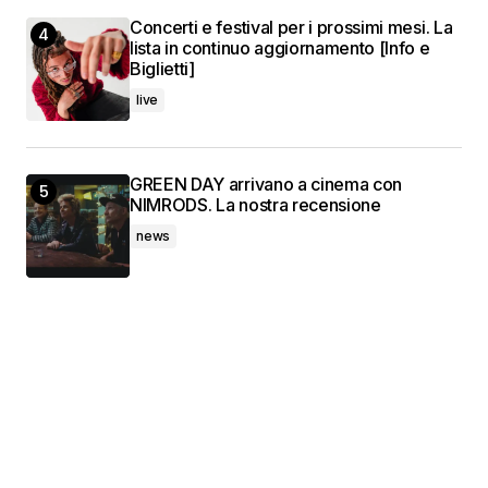
Concerti e festival per i prossimi mesi. La
lista in continuo aggiornamento [Info e
Biglietti]
live
GREEN DAY arrivano a cinema con
NIMRODS. La nostra recensione
news