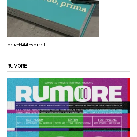
adv-H44-social
RUMORE