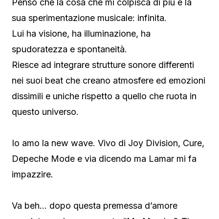
Penso che la cosa che mi colpisca di più è la
sua sperimentazione musicale: infinita.
Lui ha visione, ha illuminazione, ha
spudoratezza e spontaneità.
Riesce ad integrare strutture sonore differenti
nei suoi beat che creano atmosfere ed emozioni
dissimili e uniche rispetto a quello che ruota in
questo universo.
Io amo la new wave. Vivo di Joy Division, Cure,
Depeche Mode e via dicendo ma Lamar mi fa
impazzire.
Va beh… dopo questa premessa d’amore