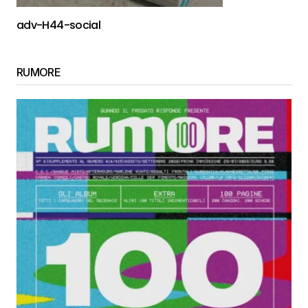
adv-H44-social
RUMORE