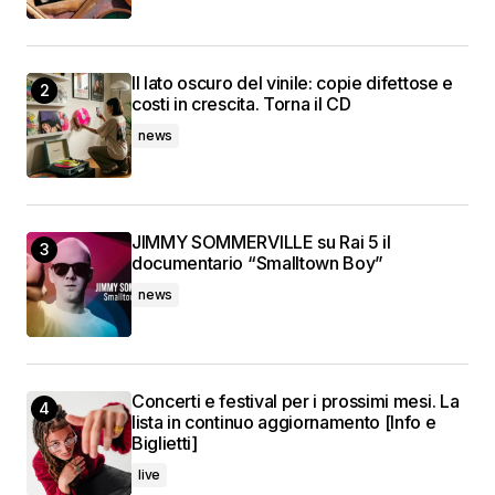
Il lato oscuro del vinile: copie difettose e
costi in crescita. Torna il CD
news
JIMMY SOMMERVILLE su Rai 5 il
documentario “Smalltown Boy”
news
Concerti e festival per i prossimi mesi. La
lista in continuo aggiornamento [Info e
Biglietti]
live