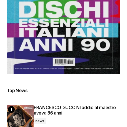
Top News
FRANCESCO GUCCINI addio al maestro
aveva 86 anni
news