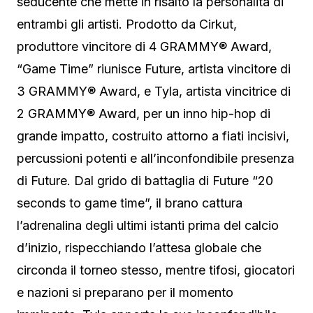
seducente che mette in risalto la personalità di
entrambi gli artisti. Prodotto da Cirkut,
produttore vincitore di 4 GRAMMY® Award,
“Game Time” riunisce Future, artista vincitore di
3 GRAMMY® Award, e Tyla, artista vincitrice di
2 GRAMMY® Award, per un inno hip-hop di
grande impatto, costruito attorno a fiati incisivi,
percussioni potenti e all’inconfondibile presenza
di Future. Dal grido di battaglia di Future “20
seconds to game time”, il brano cattura
l’adrenalina degli ultimi istanti prima del calcio
d’inizio, rispecchiando l’attesa globale che
circonda il torneo stesso, mentre tifosi, giocatori
e nazioni si preparano per il momento