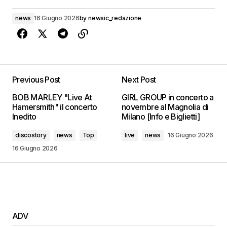
news
16 Giugno 2026
by
newsic_redazione
Previous Post
Next Post
BOB MARLEY "Live At
GIRL GROUP in concerto a
Hamersmith" il concerto
novembre al Magnolia di
Inedito
Milano [Info e Biglietti]
discostory
news
Top
live
news
16 Giugno 2026
16 Giugno 2026
ADV