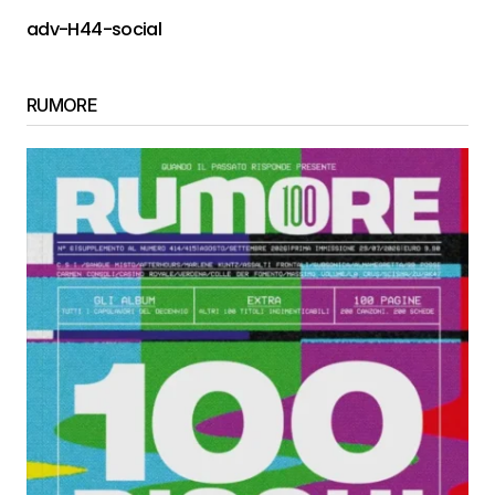
adv-H44-social
RUMORE