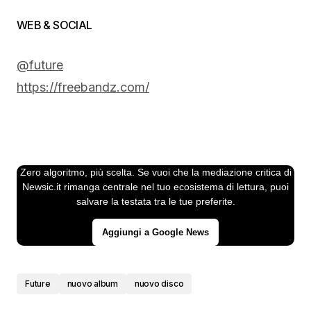
WEB & SOCIAL
@future
https://freebandz.com/
Zero algoritmo, più scelta. Se vuoi che la mediazione critica di
Newsic.it rimanga centrale nel tuo ecosistema di lettura, puoi
salvare la testata tra le tue preferite.
Aggiungi a Google News
Future
nuovo album
nuovo disco