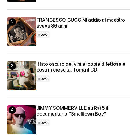
FRANCESCO GUCCINI addio al maestro
aveva 86 anni
news
Il lato oscuro del vinile: copie difettose e
costi in crescita. Torna il CD
news
JIMMY SOMMERVILLE su Rai 5 il
documentario “Smalltown Boy”
news