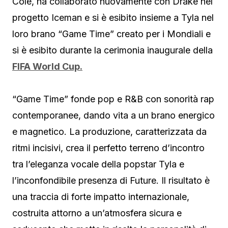
Cole, ha collaborato nuovamente con Drake nel
progetto Iceman e si è esibito insieme a Tyla nel
loro brano “Game Time” creato per i Mondiali e
si è esibito durante la cerimonia inaugurale della
FIFA World Cup.
“Game Time” fonde pop e R&B con sonorità rap
contemporanee, dando vita a un brano energico
e magnetico. La produzione, caratterizzata da
ritmi incisivi, crea il perfetto terreno d’incontro
tra l’eleganza vocale della popstar Tyla e
l’inconfondibile presenza di Future. Il risultato è
una traccia di forte impatto internazionale,
costruita attorno a un’atmosfera sicura e