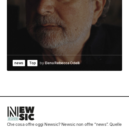
news
Top
by
Elena Rebecca Odelli
Che cosa offre oggi Newsic? Newsic non offre “news”. Quelle