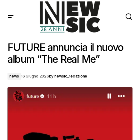
FUTURE annuncia il nuovo album “The Real Me”
FUTURE annuncia il nuovo
album “The Real Me”
news
16 Giugno 2026
by
newsic_redazione