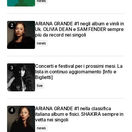
news
ARIANA GRANDE #1 negli album e vinili in
Uk. OLIVIA DEAN e SAM FENDER sempre
più da record nei singoli
news
Concerti e festival per i prossimi mesi. La
lista in continuo aggiornamento [Info e
Biglietti]
live
ARIANA GRANDE #1 nella classifica
italiana album e fisici. SHAKIRA sempre in
vetta nei singoli
news