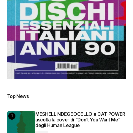
Top News
MESHELL NDEGEOCELLO e CAT POWER
ascolta la cover di “Don’t You Want Me”
degli Human League