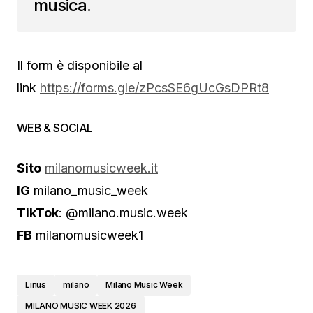
musica.
Il form è disponibile al
link
https://forms.gle/zPcsSE6gUcGsDPRt8
WEB & SOCIAL
Sito
milanomusicweek.it
IG
milano_music_week
TikTok
: @milano.music.week
FB
milanomusicweek1
Linus
milano
Milano Music Week
MILANO MUSIC WEEK 2026