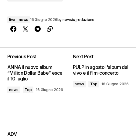
live
news
16 Giugno 2026
by
newsic_redazione
Previous Post
Next Post
ANNA il nuovo album
PULP in agosto l'album dal
“Million Dollar Babe” esce
vivo e il film-concerto
il 10 luglio
news
Top
16 Giugno 2026
news
Top
16 Giugno 2026
ADV