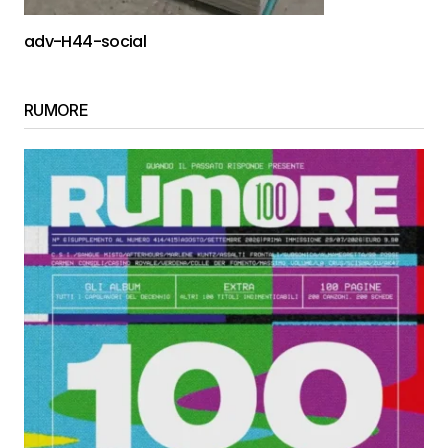
adv-H44-social
RUMORE