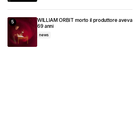
WILLIAM ORBIT morto il produttore aveva
69 anni
news