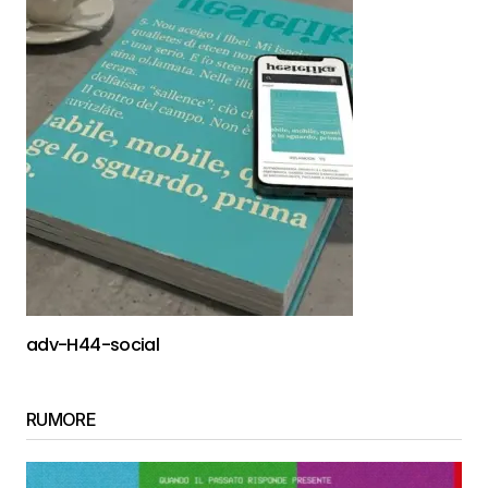
adv-H44-social
RUMORE