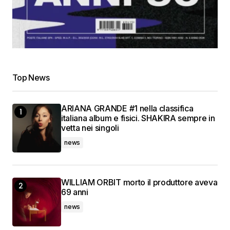
Top News
ARIANA GRANDE #1 nella classifica
italiana album e fisici. SHAKIRA sempre in
vetta nei singoli
news
WILLIAM ORBIT morto il produttore aveva
69 anni
news