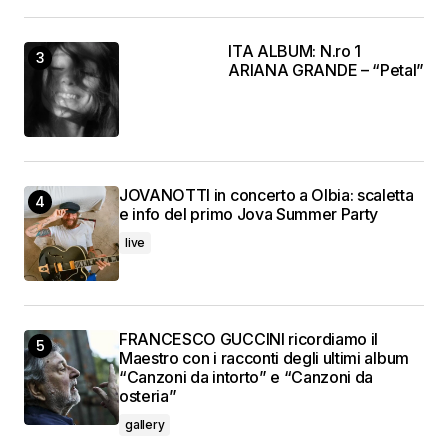
ITA ALBUM: N.ro 1
ARIANA GRANDE – “Petal”
JOVANOTTI in concerto a Olbia: scaletta
e info del primo Jova Summer Party
live
FRANCESCO GUCCINI ricordiamo il
Maestro con i racconti degli ultimi album
“Canzoni da intorto” e “Canzoni da
osteria”
gallery