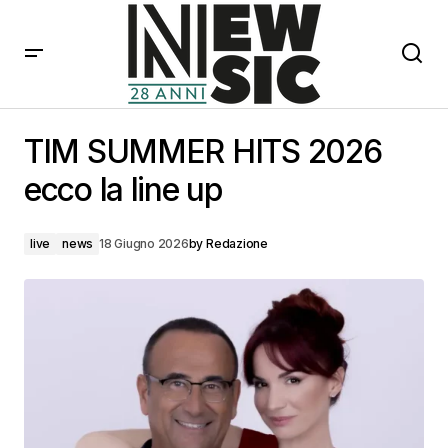
TIM SUMMER HITS 2026 ecco la line up
TIM SUMMER HITS 2026
ecco la line up
live
news
18 Giugno 2026
by
Redazione