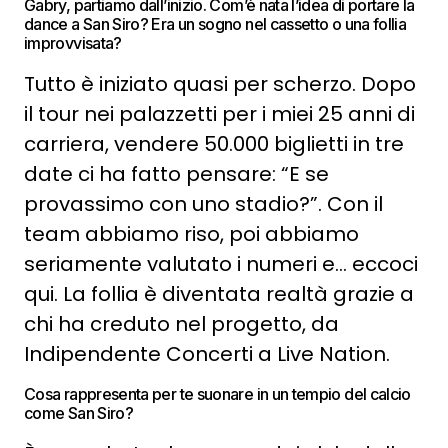
Gabry, partiamo dall’inizio. Com’è nata l’idea di portare la
dance a San Siro? Era un sogno nel cassetto o una follia
improvvisata?
Tutto è iniziato quasi per scherzo. Dopo
il tour nei palazzetti per i miei 25 anni di
carriera, vendere 50.000 biglietti in tre
date ci ha fatto pensare: “E se
provassimo con uno stadio?”. Con il
team abbiamo riso, poi abbiamo
seriamente valutato i numeri e… eccoci
qui. La follia è diventata realtà grazie a
chi ha creduto nel progetto, da
Indipendente Concerti a Live Nation.
Cosa rappresenta per te suonare in un tempio del calcio
come San Siro?