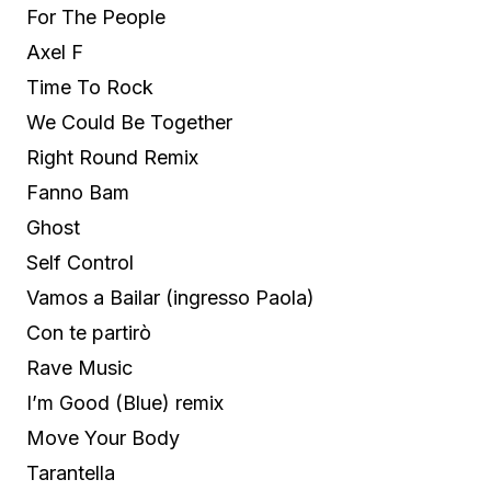
For The People
Axel F
Time To Rock
We Could Be Together
Right Round Remix
Fanno Bam
Ghost
Self Control
Vamos a Bailar (ingresso Paola)
Con te partirò
Rave Music
I’m Good (Blue) remix
Move Your Body
Tarantella