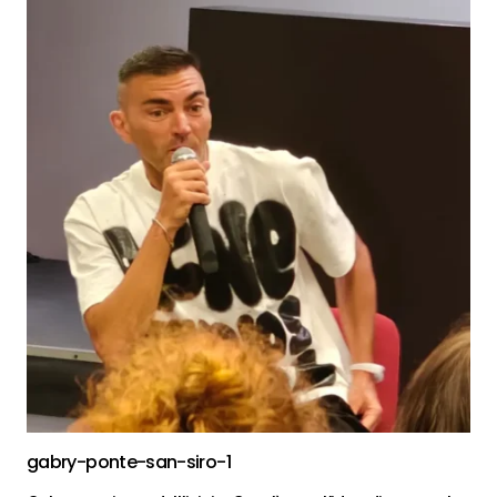
gabry-ponte-san-siro-1