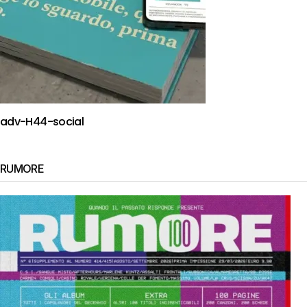
adv-H44-social
RUMORE