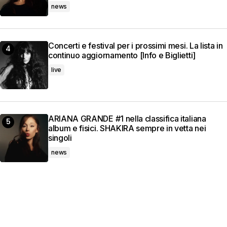
news
Concerti e festival per i prossimi mesi. La lista in
continuo aggiornamento [Info e Biglietti]
live
ARIANA GRANDE #1 nella classifica italiana
album e fisici. SHAKIRA sempre in vetta nei
singoli
news