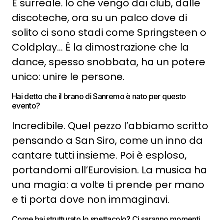
È surreale. Io che vengo dai club, dalle
discoteche, ora su un palco dove di
solito ci sono stadi come Springsteen o
Coldplay… È la dimostrazione che la
dance, spesso snobbata, ha un potere
unico: unire le persone.
Hai detto che il brano di Sanremo è nato per questo
evento?
Incredibile. Quel pezzo l’abbiamo scritto
pensando a San Siro, come un inno da
cantare tutti insieme. Poi è esploso,
portandomi all’Eurovision. La musica ha
una magia: a volte ti prende per mano
e ti porta dove non immaginavi.
Come hai strutturato lo spettacolo? Ci saranno momenti