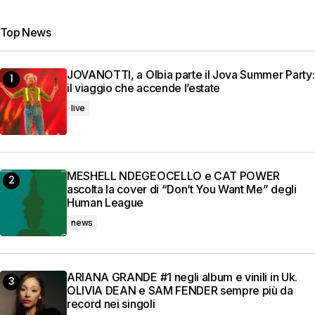
Top News
JOVANOTTI, a Olbia parte il Jova Summer Party:
il viaggio che accende l’estate
live
MESHELL NDEGEOCELLO e CAT POWER
ascolta la cover di “Don’t You Want Me” degli
Human League
news
ARIANA GRANDE #1 negli album e vinili in Uk.
OLIVIA DEAN e SAM FENDER sempre più da
record nei singoli