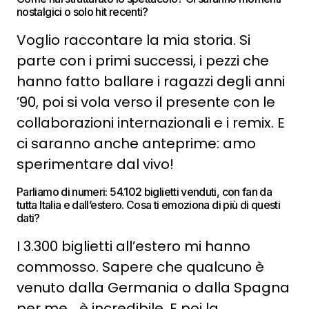
nostalgici o solo hit recenti?
Voglio raccontare la mia storia. Si
parte con i primi successi, i pezzi che
hanno fatto ballare i ragazzi degli anni
’90, poi si vola verso il presente con le
collaborazioni internazionali e i remix. E
ci saranno anche anteprime: amo
sperimentare dal vivo!
Parliamo di numeri: 54.102 biglietti venduti, con fan da
tutta Italia e dall’estero. Cosa ti emoziona di più di questi
dati?
I 3.300 biglietti all’estero mi hanno
commosso. Sapere che qualcuno è
venuto dalla Germania o dalla Spagna
per me… è incredibile. E poi la