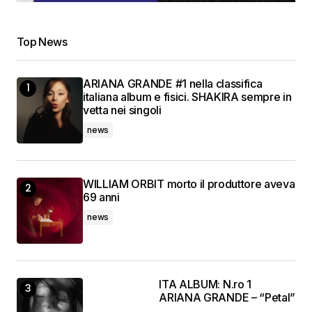
Top News
ARIANA GRANDE #1 nella classifica
italiana album e fisici. SHAKIRA sempre in
vetta nei singoli
news
WILLIAM ORBIT morto il produttore aveva
69 anni
news
ITA ALBUM: N.ro 1
ARIANA GRANDE – “Petal”