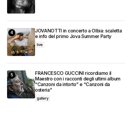
JOVANOTTI in concerto a Olbia: scaletta
e info del primo Jova Summer Party
live
FRANCESCO GUCCINI ricordiamo il
Maestro con i racconti degli ultimi album
“Canzoni da intorto” e “Canzoni da
osteria”
gallery