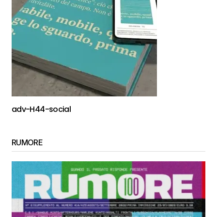
adv-H44-social
RUMORE