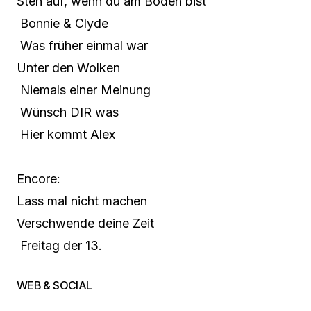
Steh auf, wenn du am Boden bist
Bonnie & Clyde
Was früher einmal war
Unter den Wolken
Niemals einer Meinung
Wünsch DIR was
Hier kommt Alex
Encore:
Lass mal nicht machen
Verschwende deine Zeit
Freitag der 13.
WEB & SOCIAL