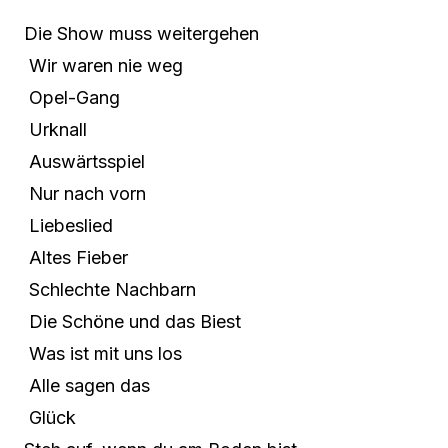
Die Show muss weitergehen
Wir waren nie weg
Opel-Gang
Urknall
Auswärtsspiel
Nur nach vorn
Liebeslied
Altes Fieber
Schlechte Nachbarn
Die Schöne und das Biest
Was ist mit uns los
Alle sagen das
Glück