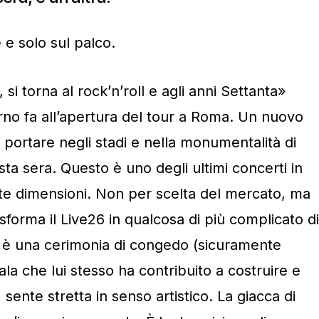
 e solo sul palco.
i, si torna al rock’n’roll e agli anni Settanta»
rno fa all’apertura del tour a Roma. Un nuovo
portare negli stadi e nella monumentalità di
ta sera. Questo è uno degli ultimi concerti in
e dimensioni. Non per scelta del mercato, ma
asforma il Live26 in qualcosa di più complicato di
: è una cerimonia di congedo (sicuramente
 che lui stesso ha contribuito a costruire e
ente stretta in senso artistico. La giacca di