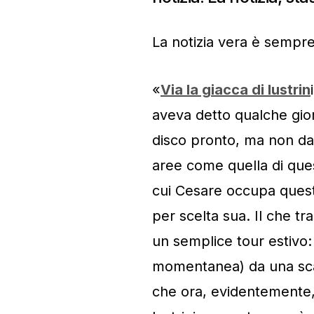
La notizia vera è sempre
«
Via la giacca di lustrin
aveva detto qualche gio
disco pronto, ma non da 
aree come quella di ques
cui Cesare occupa quest
per scelta sua. Il che tr
un semplice tour estivo
momentanea) da una scala
che ora, evidentemente, s