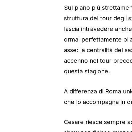
Sul piano più strettamen
struttura del tour degli
s
lascia intravedere anche
ormai perfettamente oli
asse: la centralità del 
accenno nel tour precede
questa stagione.
A differenza di Roma uni
che lo accompagna in qu
Cesare riesce sempre ad