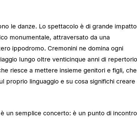
rono le danze. Lo spettacolo è di grande impatto
alco monumentale, attraversato da una
intero ippodromo. Cremonini ne domina ogni
iaggio lungo oltre venticinque anni di repertorio
 che riesce a mettere insieme genitori e figli, che
ul proprio linguaggio e su cosa significhi creare
 è un semplice concerto: è un punto di incontro