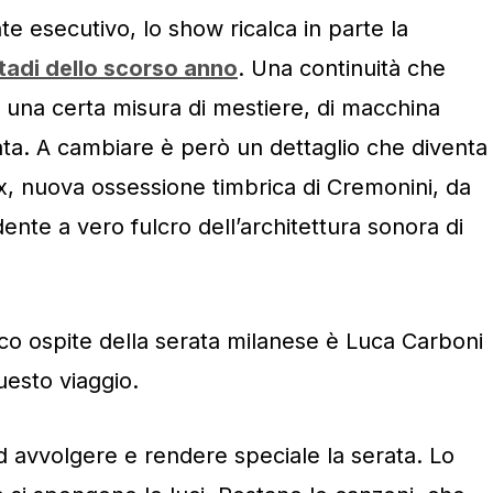
te esecutivo, lo show ricalca in parte la
tadi dello scorso anno
. Una continuità che
 una certa misura di mestiere, di macchina
ata. A cambiare è però un dettaglio che diventa
sax, nuova ossessione timbrica di Cremonini, da
nte a vero fulcro dell’architettura sonora di
co ospite della serata milanese è Luca Carboni
esto viaggio.
 avvolgere e rendere speciale la serata. Lo