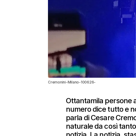
Cremonini-Milano-100626-
Ottantamila persone a
numero dice tutto e 
parla di Cesare Cremon
naturale da così tan
notizia. La notizia, sta