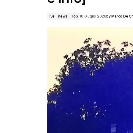
live
news
Top
10 Giugno 2026
by
Marco De C