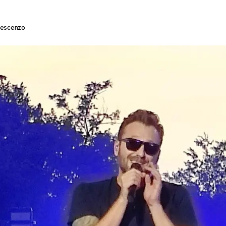
rescenzo