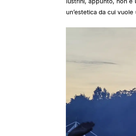
lustrini, appunto, non è
un’estetica da cui vuole 