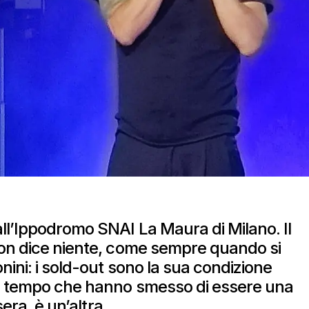
ll’Ippodromo SNAI La Maura di Milano. Il
non dice niente, come sempre quando si
ini: i sold-out sono la sua condizione
to tempo che hanno smesso di essere una
sera, è un’altra.