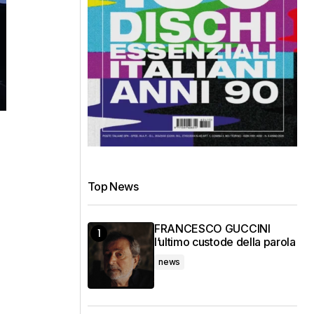
Top News
FRANCESCO GUCCINI
l’ultimo custode della parola
news