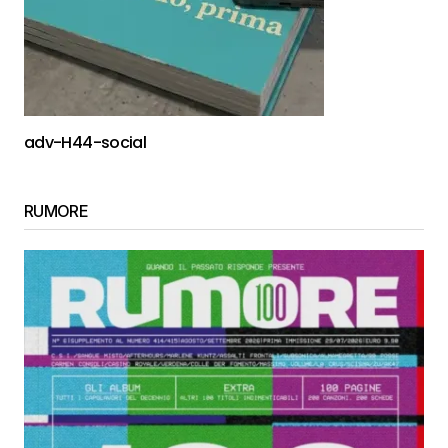
adv-H44-social
RUMORE