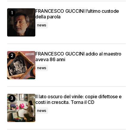
FRANCESCO GUCCINI l’ultimo custode
della parola
news
FRANCESCO GUCCINI addio al maestro
aveva 86 anni
news
Il lato oscuro del vinile: copie difettose e
costi in crescita. Torna il CD
news