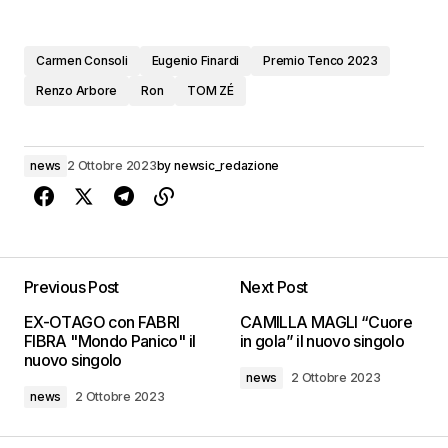
Carmen Consoli
Eugenio Finardi
Premio Tenco 2023
Renzo Arbore
Ron
TOM ZÉ
news
2 Ottobre 2023
by
newsic_redazione
Previous Post
Next Post
EX-OTAGO con FABRI
CAMILLA MAGLI “Cuore
FIBRA "Mondo Panico" il
in gola” il nuovo singolo
nuovo singolo
news
2 Ottobre 2023
news
2 Ottobre 2023