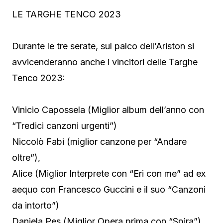
LE TARGHE TENCO 2023
Durante le tre serate, sul palco dell’Ariston si
avvicenderanno anche i vincitori delle Targhe
Tenco 2023:
Vinicio Capossela (Miglior album dell’anno con
“Tredici canzoni urgenti”)
Niccolò Fabi (miglior canzone per “Andare
oltre”),
Alice (Miglior Interprete con “Eri con me” ad ex
aequo con Francesco Guccini e il suo “Canzoni
da intorto”)
Daniela Pes (Miglior Opera prima con “Spira”)