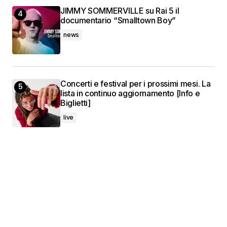
JIMMY SOMMERVILLE su Rai 5 il
documentario “Smalltown Boy”
news
Concerti e festival per i prossimi mesi. La
lista in continuo aggiornamento [Info e
Biglietti]
live