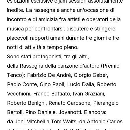
esibizioni esclusive e jam session assolutamente
inedite. La rassegna è anche un’occasione di
incontro e di amicizia fra artisti e operatori della
musica per confrontarsi, discutere e stringere
piacevoli rapporti umani durante tre giorni e tre
notti di attività a tempo pieno.
Sono stati protagonisti, tra gli altri,
della Rassegna della canzone d’autore (Premio
Tenco): Fabrizio De André, Giorgio Gaber,
Paolo Conte, Gino Paoli, Lucio Dalla, Roberto
Vecchioni, Franco Battiato, Ivan Graziani,
Roberto Benigni, Renato Carosone, Pierangelo
Bertoli, Pino Daniele, Jovanotti. E ancora:
da Joni Mitchell a Tom Waits, da Antonio Carlos