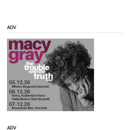
ADV
ADV