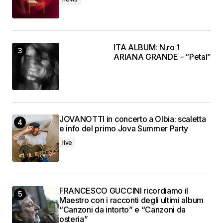
ITA ALBUM: N.ro 1
ARIANA GRANDE – “Petal”
JOVANOTTI in concerto a Olbia: scaletta
e info del primo Jova Summer Party
live
FRANCESCO GUCCINI ricordiamo il
Maestro con i racconti degli ultimi album
“Canzoni da intorto” e “Canzoni da
osteria”