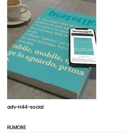
adv-H44-social
RUMORE