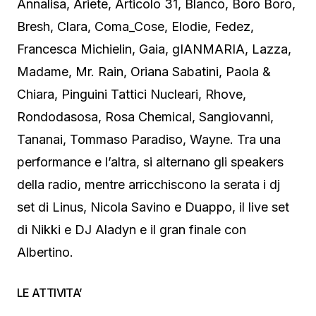
Annalisa, Ariete, Articolo 31, Blanco, Boro Boro,
Bresh, Clara, Coma_Cose, Elodie, Fedez,
Francesca Michielin, Gaia, gIANMARIA, Lazza,
Madame, Mr. Rain, Oriana Sabatini, Paola &
Chiara, Pinguini Tattici Nucleari, Rhove,
Rondodasosa, Rosa Chemical, Sangiovanni,
Tananai, Tommaso Paradiso, Wayne. Tra una
performance e l’altra, si alternano gli speakers
della radio, mentre arricchiscono la serata i dj
set di Linus, Nicola Savino e Duappo, il live set
di Nikki e DJ Aladyn e il gran finale con
Albertino.
LE ATTIVITA’