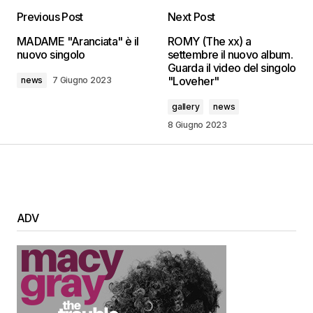
Previous Post
Next Post
MADAME "Aranciata" è il
ROMY (The xx) a
nuovo singolo
settembre il nuovo album.
Guarda il video del singolo
"Loveher"
news
7 Giugno 2023
gallery
news
8 Giugno 2023
ADV