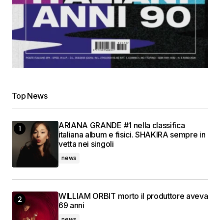
Top News
ARIANA GRANDE #1 nella classifica
italiana album e fisici. SHAKIRA sempre in
vetta nei singoli
news
WILLIAM ORBIT morto il produttore aveva
69 anni
news