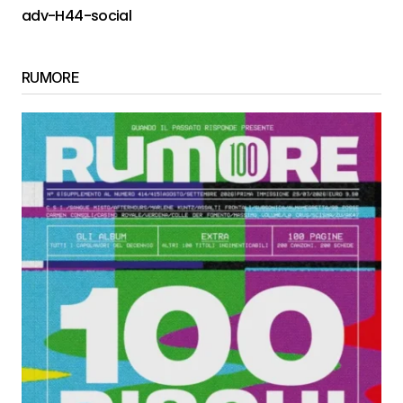
adv-H44-social
RUMORE