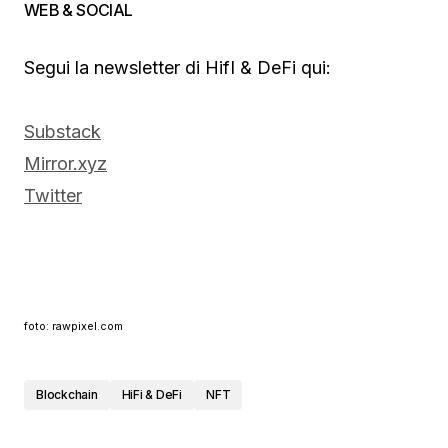
WEB & SOCIAL
Segui la newsletter di HifI & DeFi qui:
Substack
Mirror.xyz
Twitter
foto: rawpixel.com
Blockchain
HiFi & DeFi
NFT