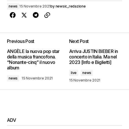
news
15 Novembre 2021
by
newsic_redazione
Previous Post
Next Post
ANGÈLE la nuova pop star
Arriva JUSTIN BIEBER in
della musica francofona.
concerto in Italia. Ma nel
“Nonante-cinq” il nuovo
2023 [Info e Biglietti]
album
live
news
news
15 Novembre 2021
15 Novembre 2021
ADV