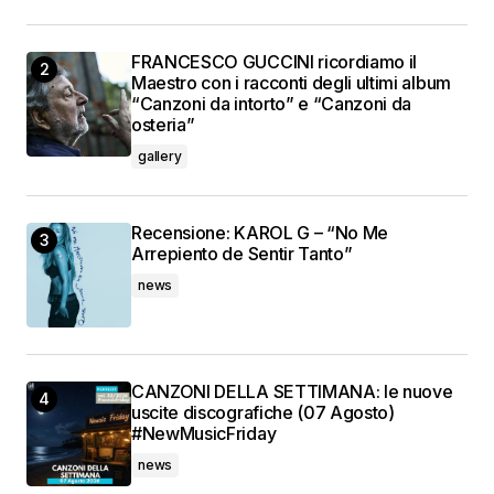
FRANCESCO GUCCINI ricordiamo il
Maestro con i racconti degli ultimi album
“Canzoni da intorto” e “Canzoni da
osteria”
gallery
Recensione: KAROL G – “No Me
Arrepiento de Sentir Tanto”
news
CANZONI DELLA SETTIMANA: le nuove
uscite discografiche (07 Agosto)
#NewMusicFriday
news