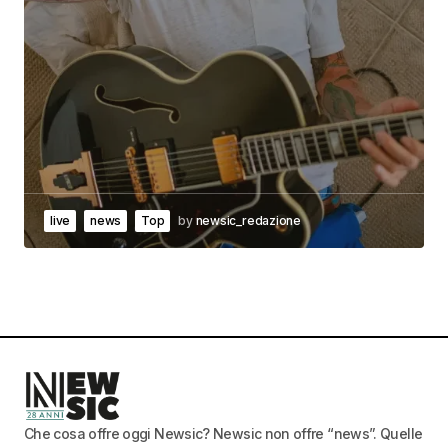
live
news
Top
by
newsic_redazione
Che cosa offre oggi Newsic? Newsic non offre “news”. Quelle