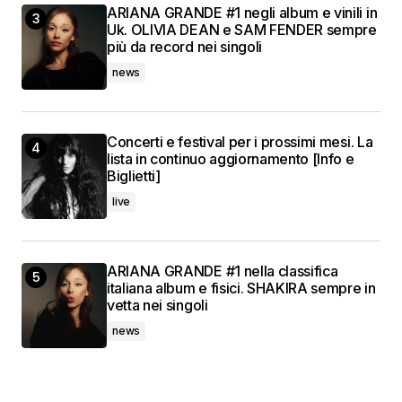
ARIANA GRANDE #1 negli album e vinili in
Uk. OLIVIA DEAN e SAM FENDER sempre
più da record nei singoli
news
Concerti e festival per i prossimi mesi. La
lista in continuo aggiornamento [Info e
Biglietti]
live
ARIANA GRANDE #1 nella classifica
italiana album e fisici. SHAKIRA sempre in
vetta nei singoli
news