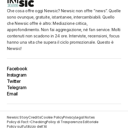
Che cosa offre oggi Newsic? Newsic non offre “news”. Quelle
sono ovunque, gratuite, istantanee, intercambiabili. Quello
che Newsic offre è altro: Mediazione critica,
approfondimento. Non fai aggregazione, né fan service. Molti
contenuti non scadono in 24 ore. Interviste, recensioni, focus
hanno una vita che supera il ciclo promozionale. Questo è
Newsic!
Facebook
Instagram
Twitter
Telegram
Email
Newsic Story
Credits
Cookie Policy
Privacy
Legal Notes
Policy di Fact-Checking
Policy di Trasparenza Editoriale
Policy sull’utilizzo dell’AI