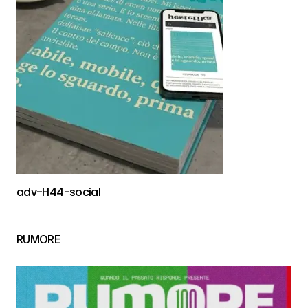
adv-H44-social
RUMORE