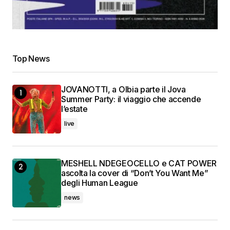
Top News
JOVANOTTI, a Olbia parte il Jova
Summer Party: il viaggio che accende
l’estate
live
MESHELL NDEGEOCELLO e CAT POWER
ascolta la cover di “Don’t You Want Me”
degli Human League
news