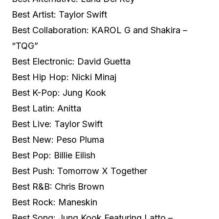
Best Artist: Taylor Swift
Best Collaboration: KAROL G and Shakira –
“TQG”
Best Electronic: David Guetta
Best Hip Hop: Nicki Minaj
Best K-Pop: Jung Kook
Best Latin: Anitta
Best Live: Taylor Swift
Best New: Peso Pluma
Best Pop: Billie Eilish
Best Push: Tomorrow X Together
Best R&B: Chris Brown
Best Rock: Maneskin
Best Song: Jung Kook Featuring Latto –