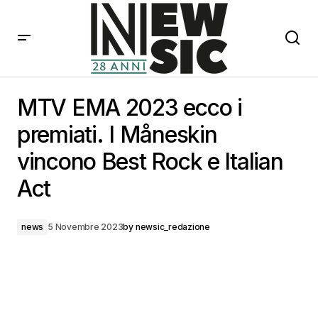
MTV EMA 2023 ecco i premiati. I Måneskin vincono
Best Rock e Italian Act
MTV EMA 2023 ecco i
premiati. I Måneskin
vincono Best Rock e Italian
Act
news
5 Novembre 2023
by
newsic_redazione