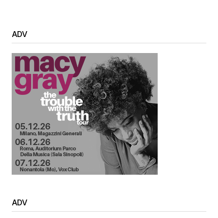
ADV
ADV