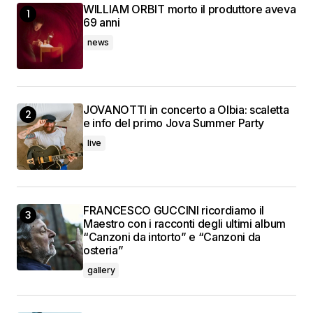
WILLIAM ORBIT morto il produttore aveva
69 anni
news
JOVANOTTI in concerto a Olbia: scaletta
e info del primo Jova Summer Party
live
FRANCESCO GUCCINI ricordiamo il
Maestro con i racconti degli ultimi album
“Canzoni da intorto” e “Canzoni da
osteria”
gallery