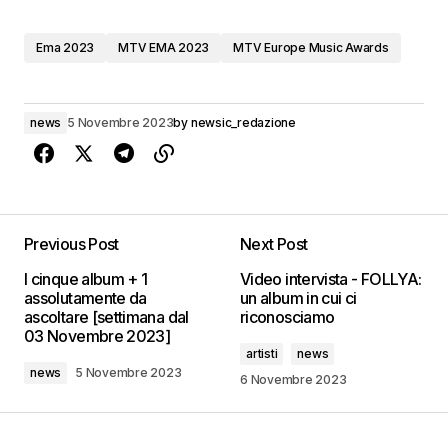
Ema 2023
MTV EMA 2023
MTV Europe Music Awards
news
5 Novembre 2023
by
newsic_redazione
Previous Post
Next Post
I cinque album + 1
Video intervista - FOLLYA:
assolutamente da
un album in cui ci
ascoltare [settimana dal
riconosciamo
03 Novembre 2023]
artisti
news
news
5 Novembre 2023
6 Novembre 2023