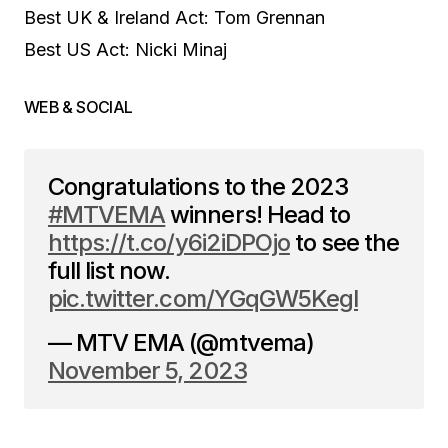
Best UK & Ireland Act: Tom Grennan
Best US Act: Nicki Minaj
WEB & SOCIAL
Congratulations to the 2023
#MTVEMA
winners! Head to
https://t.co/y6i2iDPOjo
to see the
full list now.
pic.twitter.com/YGqGW5Kegl
— MTV EMA (@mtvema)
November 5, 2023