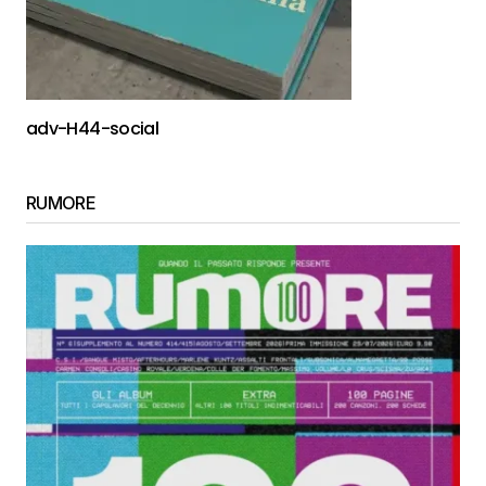
adv-H44-social
RUMORE