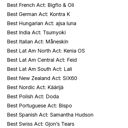
Best French Act: Bigflo & Oli
Best German Act: Kontra K
Best Hungarian Act: ajsa luna
Best India Act: Tsumyoki
Best Italian Act: Måneskin
Best Lat Am North Act: Kenia OS
Best Lat Am Central Act: Feid
Best Lat Am South Act: Lali
Best New Zealand Act: SIX60
Best Nordic Act: Käärijä
Best Polish Act: Doda
Best Portuguese Act: Bispo
Best Spanish Act: Samantha Hudson
Best Swiss Act: Gjon’s Tears