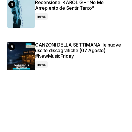
Recensione: KAROL G – “No Me
Arrepiento de Sentir Tanto”
news
CANZONI DELLA SETTIMANA: le nuove
uscite discografiche (07 Agosto)
#NewMusicFriday
news