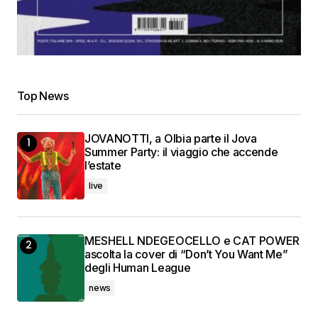
Top News
JOVANOTTI, a Olbia parte il Jova
Summer Party: il viaggio che accende
l’estate
live
MESHELL NDEGEOCELLO e CAT POWER
ascolta la cover di “Don’t You Want Me”
degli Human League
news