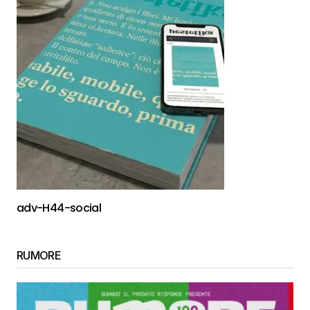
adv-H44-social
RUMORE