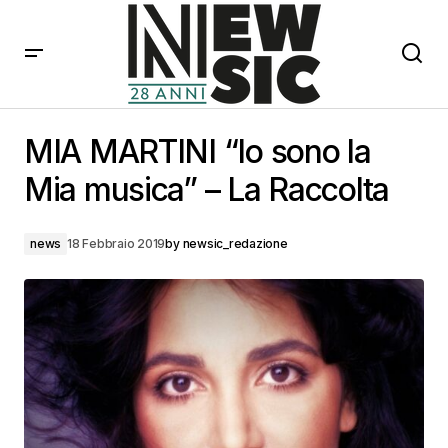
MIA MARTINI “Io sono la Mia musica” – La Raccolta
MIA MARTINI “Io sono la
Mia musica” – La Raccolta
news
18 Febbraio 2019
by
newsic_redazione