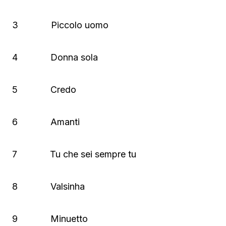
3 Piccolo uomo
4 Donna sola
5 Credo
6 Amanti
7 Tu che sei sempre tu
8 Valsinha
9 Minuetto