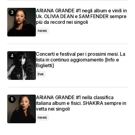
ARIANA GRANDE #1 negli album e vinili in
Uk. OLIVIA DEAN e SAM FENDER sempre
più da record nei singoli
news
Concerti e festival per i prossimi mesi. La
lista in continuo aggiornamento [Info e
Biglietti]
live
ARIANA GRANDE #1 nella classifica
italiana album e fisici. SHAKIRA sempre in
vetta nei singoli
news