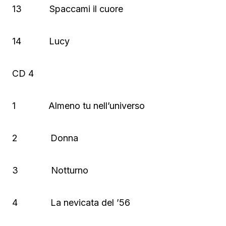
13 Spaccami il cuore
14 Lucy
CD 4
1 Almeno tu nell’universo
2 Donna
3 Notturno
4 La nevicata del ’56