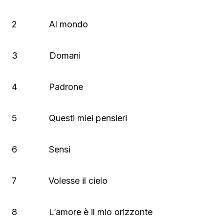
2 Al mondo
3 Domani
4 Padrone
5 Questi miei pensieri
6 Sensi
7 Volesse il cielo
8 L’amore è il mio orizzonte