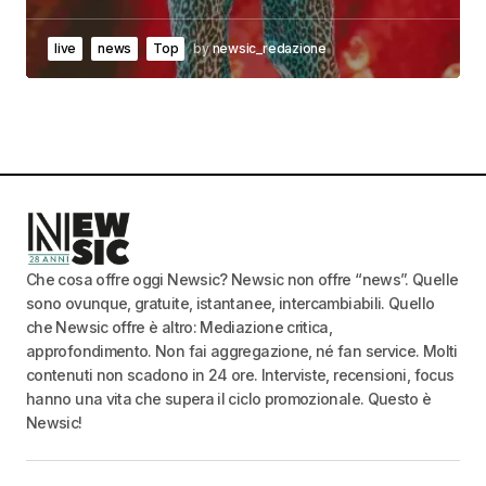
live
news
Top
by
newsic_redazione
Che cosa offre oggi Newsic? Newsic non offre “news”. Quelle
sono ovunque, gratuite, istantanee, intercambiabili. Quello
che Newsic offre è altro: Mediazione critica,
approfondimento. Non fai aggregazione, né fan service. Molti
contenuti non scadono in 24 ore. Interviste, recensioni, focus
hanno una vita che supera il ciclo promozionale. Questo è
Newsic!