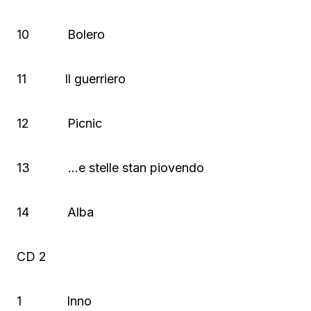
10 Bolero
11 Il guerriero
12 Picnic
13 …e stelle stan piovendo
14 Alba
CD 2
1 Inno