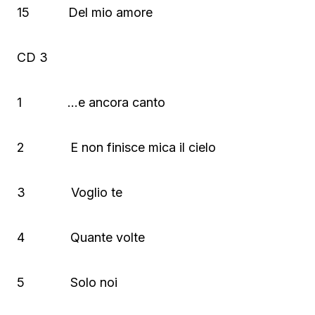
15 Del mio amore
CD 3
1 …e ancora canto
2 E non finisce mica il cielo
3 Voglio te
4 Quante volte
5 Solo noi