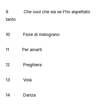
9 Che vuoi che sia se t’ho aspettato
tanto
10 Fiore di melograno
11 Per amarti
12 Preghiera
13 Vola
14 Danza