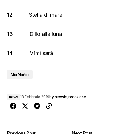
12 Stella di mare
13 Dillo alla luna
14 Mimì sarà
Mia Martini
news
18 Febbraio 2019
by
newsic_redazione
Previous Post
Next Post