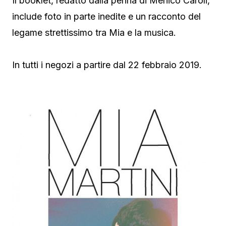
Il booklet, redatto dalla penna di Menico Caroli,
include foto in parte inedite e un racconto del
legame strettissimo tra Mia e la musica.
In tutti i negozi a partire dal 22 febbraio 2019.