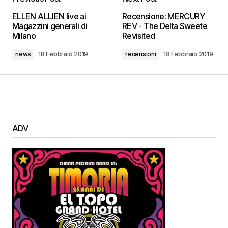
ELLEN ALLIEN live ai
Recensione: MERCURY
Magazzini generali di
REV - The Delta Sweete
Milano
Revisited
news
18 Febbraio 2019
recensioni
18 Febbraio 2019
ADV