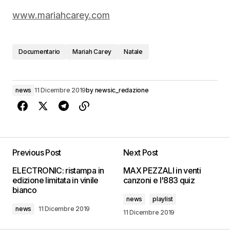
www.mariahcarey.com
Documentario
Mariah Carey
Natale
news
11 Dicembre 2019
by
newsic_redazione
Previous Post
Next Post
ELECTRONIC: ristampa in
MAX PEZZALI in venti
edizione limitata in vinile
canzoni e l'883 quiz
bianco
news
playlist
news
11 Dicembre 2019
11 Dicembre 2019