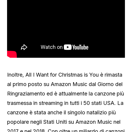
Inoltre, All I Want for Christmas is You è rimasta
al primo posto su Amazon Music dal Giorno del
Ringraziamento ed è attualmente la canzone più
trasmessa in streaming in tutti i 50 stati USA. La
canzone è stata anche il singolo natalizio più
popolare negli Stati Uniti su Amazon Music nel
2017 e nel 2018. Con oltre un miliardo di canzoni