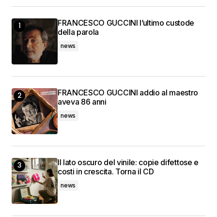
FRANCESCO GUCCINI l’ultimo custode
della parola
news
FRANCESCO GUCCINI addio al maestro
aveva 86 anni
news
Il lato oscuro del vinile: copie difettose e
costi in crescita. Torna il CD
news