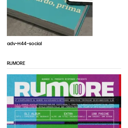
adv-H44-social
RUMORE