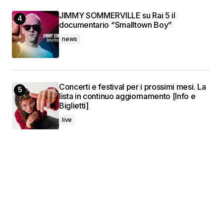
JIMMY SOMMERVILLE su Rai 5 il
documentario “Smalltown Boy”
news
Concerti e festival per i prossimi mesi. La
lista in continuo aggiornamento [Info e
Biglietti]
live