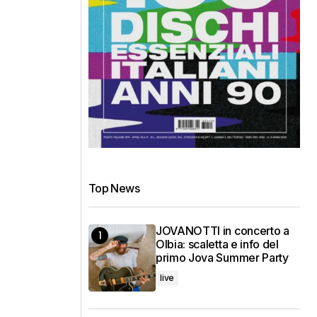
Top News
JOVANOTTI in concerto a
Olbia: scaletta e info del
primo Jova Summer Party
live