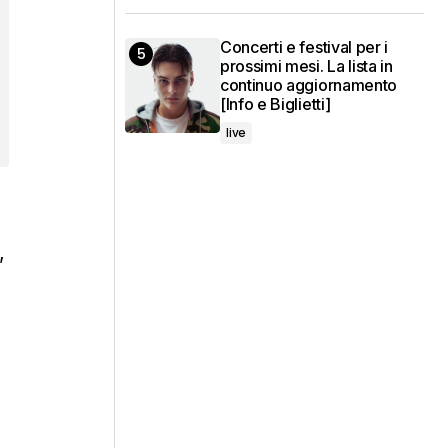
Concerti e festival per i
prossimi mesi. La lista in
continuo aggiornamento
[Info e Biglietti]
live
,