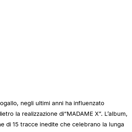
ogallo, negli ultimi anni ha influenzato
dietro la realizzazione di“MADAME X”. L’album,
one di 15 tracce inedite che celebrano la lunga