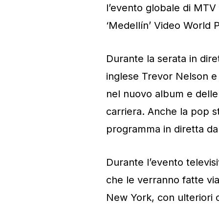
l’evento globale di MT
‘Medellín’ Video World 
Durante la serata in dir
inglese Trevor Nelson e 
nel nuovo album e delle 
carriera. Anche la pop 
programma in diretta da
Durante l’evento televi
che le verranno fatte via
New York, con ulteriori 