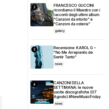
FRANCESCO GUCCINI
ricordiamo il Maestro con i
racconti degli ultimi album
“Canzoni da intorto” e
“Canzoni da osteria”
gallery
Recensione: KAROL G –
“No Me Arrepiento de
Sentir Tanto”
news
CANZONI DELLA
SETTIMANA: le nuove
uscite discografiche (07
Agosto) #NewMusicFriday
news