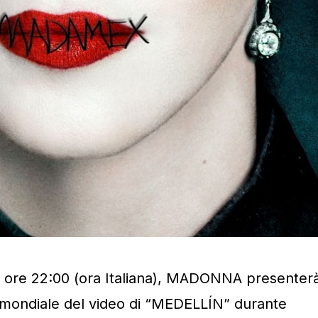
le ore 22:00 (ora Italiana), MADONNA presenter
e mondiale del video di “MEDELLÍN” durante