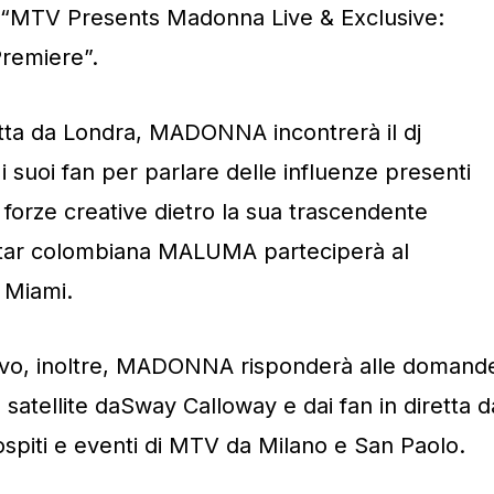
V “MTV Presents Madonna Live & Exclusive:
Premiere”.
etta da Londra, MADONNA incontrerà il dj
i suoi fan per parlare delle influenze presenti
forze creative dietro la sua trascendente
star colombiana MALUMA parteciperà al
 Miami.
sivo, inoltre, MADONNA risponderà alle domand
 satellite daSway Calloway e dai fan in diretta d
ospiti e eventi di MTV da Milano e San Paolo.