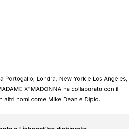
tra Portogallo, Londra, New York e Los Angeles,
i “MADAME X”MADONNA ha collaborato con il
n altri nomi come Mike Dean e Diplo.