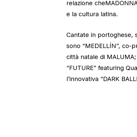
relazione cheMADONNA h
e la cultura latina.
Cantate in portoghese, s
sono “MEDELLÍN”, co-pro
città natale di MALUMA; 
“FUTURE” featuring Quav
l’innovativa “DARK BALL