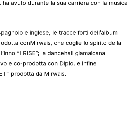
a avuto durante la sua carriera con la musica
pagnolo e inglese, le tracce forti dell’album
dotta conMirwais, che coglie lo spirito della
l’inno “I RISE”; la dancehall giamaicana
o e co-prodotta con Diplo, e infine
ET” prodotta da Mirwais.