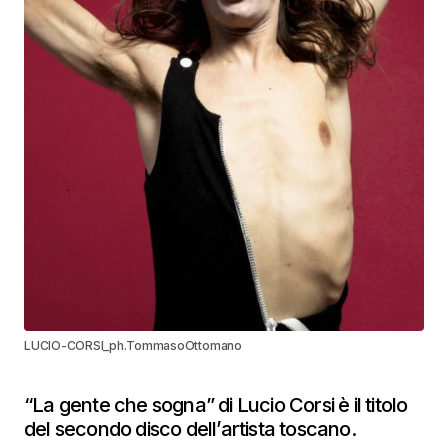
LUCIO-CORSI_ph.TommasoOttomano
“La gente che sogna” di Lucio Corsi è il titolo
del secondo disco dell’artista toscano.