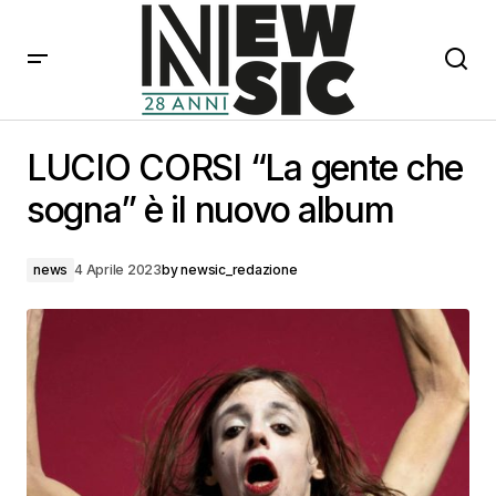
LUCIO CORSI “La gente che sogna” è il nuovo album
LUCIO CORSI “La gente che
sogna” è il nuovo album
news
4 Aprile 2023
by
newsic_redazione