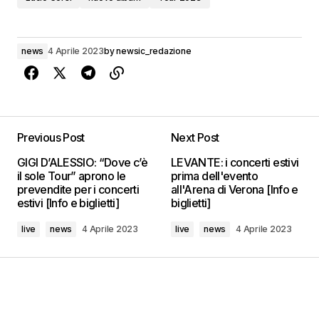
news
4 Aprile 2023
by
newsic_redazione
Previous Post
Next Post
GIGI D’ALESSIO: “Dove c’è
LEVANTE: i concerti estivi
il sole Tour” aprono le
prima dell'evento
prevendite per i concerti
all'Arena di Verona [Info e
estivi [Info e biglietti]
biglietti]
live
news
4 Aprile 2023
live
news
4 Aprile 2023