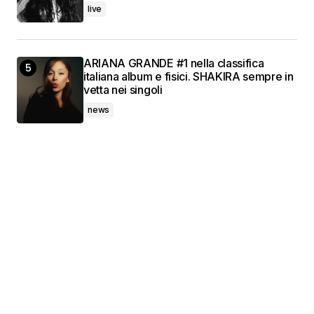
live
ARIANA GRANDE #1 nella classifica
italiana album e fisici. SHAKIRA sempre in
vetta nei singoli
news