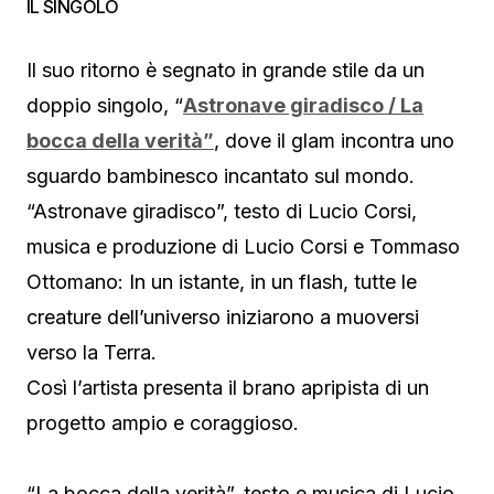
IL SINGOLO
Il suo ritorno è segnato in grande stile da un
doppio singolo, “
Astronave giradisco / La
bocca della verità”
, dove il glam incontra uno
sguardo bambinesco incantato sul mondo.
“Astronave giradisco”, testo di Lucio Corsi,
musica e produzione di Lucio Corsi e Tommaso
Ottomano: In un istante, in un flash, tutte le
creature dell’universo iniziarono a muoversi
verso la Terra.
Così l’artista presenta il brano apripista di un
progetto ampio e coraggioso.
“La bocca della verità”, testo e musica di Lucio