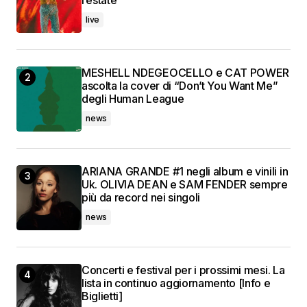
l’estate
live
MESHELL NDEGEOCELLO e CAT POWER
ascolta la cover di “Don’t You Want Me”
degli Human League
news
ARIANA GRANDE #1 negli album e vinili in
Uk. OLIVIA DEAN e SAM FENDER sempre
più da record nei singoli
news
Concerti e festival per i prossimi mesi. La
lista in continuo aggiornamento [Info e
Biglietti]