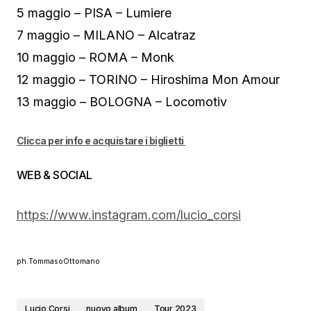
5 maggio – PISA – Lumiere
7 maggio – MILANO – Alcatraz
10 maggio – ROMA – Monk
12 maggio – TORINO – Hiroshima Mon Amour
13 maggio – BOLOGNA – Locomotiv
Clicca per info e acquistare i biglietti
WEB & SOCIAL
https://www.instagram.com/lucio_corsi
ph.TommasoOttomano
Lucio Corsi
nuovo album
Tour 2023