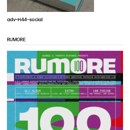
adv-H44-social
RUMORE