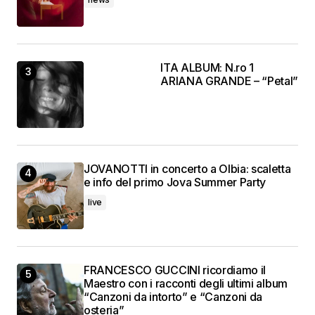
ITA ALBUM: N.ro 1
ARIANA GRANDE – “Petal”
JOVANOTTI in concerto a Olbia: scaletta
e info del primo Jova Summer Party
live
FRANCESCO GUCCINI ricordiamo il
Maestro con i racconti degli ultimi album
“Canzoni da intorto” e “Canzoni da
osteria”