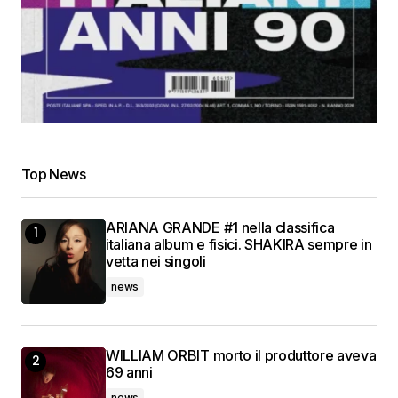
Top News
ARIANA GRANDE #1 nella classifica
italiana album e fisici. SHAKIRA sempre in
vetta nei singoli
news
WILLIAM ORBIT morto il produttore aveva
69 anni
news