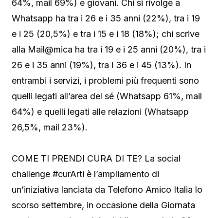
64%, mail 69%) e giovani. Chi si rivolge a
Whatsapp ha tra i 26 e i 35 anni (22%), tra i 19
e i 25 (20,5%) e tra i 15 e i 18 (18%); chi scrive
alla Mail@mica ha tra i 19 e i 25 anni (20%), tra i
26 e i 35 anni (19%), tra i 36 e i 45 (13%). In
entrambi i servizi, i problemi più frequenti sono
quelli legati all’area del sé (Whatsapp 61%, mail
64%) e quelli legati alle relazioni (Whatsapp
26,5%, mail 23%).
COME TI PRENDI CURA DI TE? La social
challenge #curArti è l’ampliamento di
un’iniziativa lanciata da Telefono Amico Italia lo
scorso settembre, in occasione della Giornata