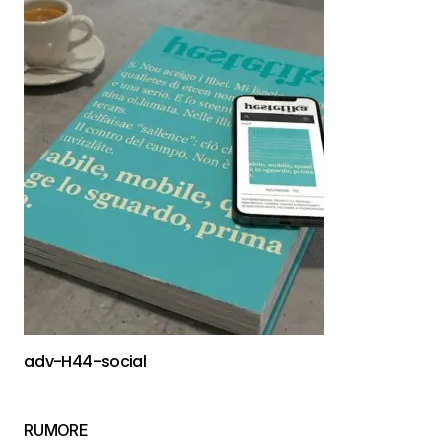
adv-H44-social
RUMORE