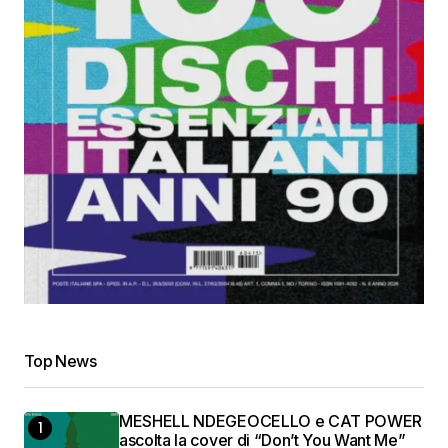
Top News
MESHELL NDEGEOCELLO e CAT POWER
ascolta la cover di “Don’t You Want Me”