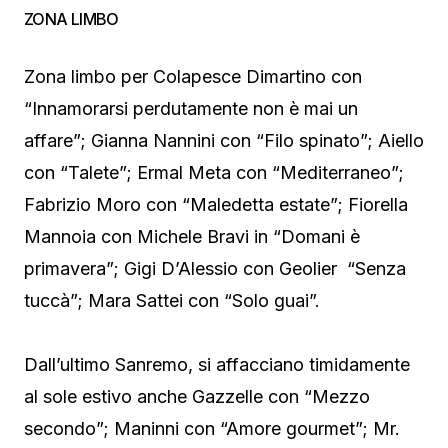
ZONA LIMBO
Zona limbo per Colapesce Dimartino con
“Innamorarsi perdutamente non è mai un
affare”; Gianna Nannini con “Filo spinato”; Aiello
con “Talete”; Ermal Meta con “Mediterraneo”;
Fabrizio Moro con “Maledetta estate”; Fiorella
Mannoia con Michele Bravi in “Domani è
primavera”; Gigi D’Alessio con Geolier “Senza
tuccà”; Mara Sattei con “Solo guai”.
Dall’ultimo Sanremo, si affacciano timidamente
al sole estivo anche Gazzelle con “Mezzo
secondo”; Maninni con “Amore gourmet”; Mr.