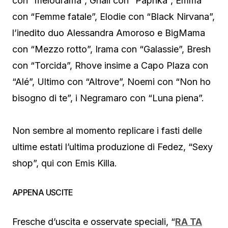
con “melodrama”, Ghali con “Paprika”, Emma
con “Femme fatale”, Elodie con “Black Nirvana”,
l’inedito duo Alessandra Amoroso e BigMama
con “Mezzo rotto”, Irama con “Galassie”, Bresh
con “Torcida”, Rhove insime a Capo Plaza con
“Alé”, Ultimo con “Altrove”, Noemi con “Non ho
bisogno di te”, i Negramaro con “Luna piena”.
Non sembre al momento replicare i fasti delle
ultime estati l’ultima produzione di Fedez, “Sexy
shop”, qui con Emis Killa.
APPENA USCITE
Fresche d’uscita e osservate speciali, “
RA TA