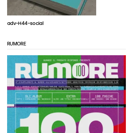
adv-H44-social
RUMORE