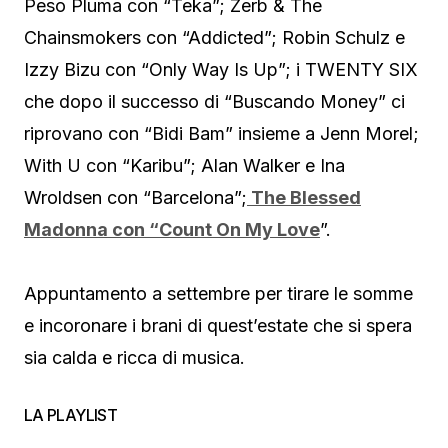
Peso Pluma con “Teka”; Zerb & The
Chainsmokers con “Addicted”; Robin Schulz e
Izzy Bizu con “Only Way Is Up”; i TWENTY SIX
che dopo il successo di “Buscando Money” ci
riprovano con “Bidi Bam” insieme a Jenn Morel;
With U con “Karibu”; Alan Walker e Ina
Wroldsen con “Barcelona”;
The Blessed
Madonna con “Count On My Love
”.
Appuntamento a settembre per tirare le somme
e incoronare i brani di quest’estate che si spera
sia calda e ricca di musica.
LA PLAYLIST