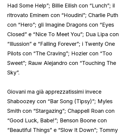
Had Some Help”; Billie Eilish con “Lunch”; il
ritrovato Eminem con “Houdini”; Charlie Puth
con “Hero”; gli Imagine Dragons con “Eyes
Closed” e “Nice To Meet You”; Dua Lipa con
“Illussion” e “Falling Forever”; i Twenty One
Pilots con “The Craving”; Hozier con “Too
Sweet”; Rauw Alejandro con “Touching The
Sky”.
Giovani ma già apprezzatissimi invece
Shaboozey con “Bar Song (Tipsy)”; Myles
Smith con “Stargazing”; Chappell Roan con
“Good Luck, Babe!”; Benson Boone con
“Beautiful Things” e “Slow It Down”; Tommy