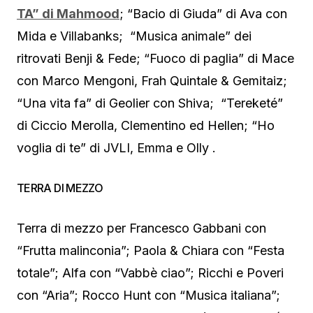
TA” di Mahmood
; “Bacio di Giuda” di Ava con
Mida e Villabanks; “Musica animale” dei
ritrovati Benji & Fede; “Fuoco di paglia” di Mace
con Marco Mengoni, Frah Quintale & Gemitaiz;
“Una vita fa” di Geolier con Shiva; “Tereketé”
di Ciccio Merolla, Clementino ed Hellen; “Ho
voglia di te” di JVLI, Emma e Olly .
TERRA DI MEZZO
Terra di mezzo per Francesco Gabbani con
“Frutta malinconia”; Paola & Chiara con “Festa
totale”; Alfa con “Vabbè ciao”; Ricchi e Poveri
con “Aria”; Rocco Hunt con “Musica italiana”;