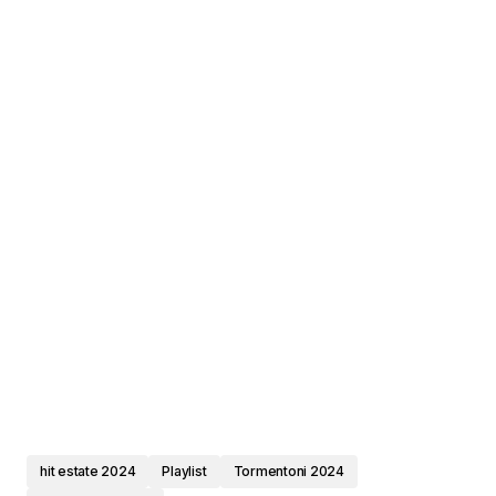
hit estate 2024
Playlist
Tormentoni 2024