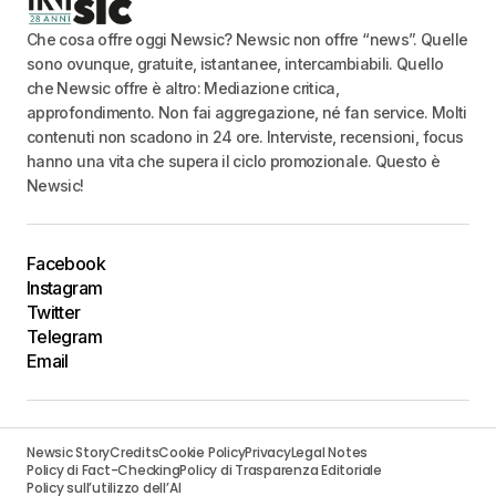
Che cosa offre oggi Newsic? Newsic non offre “news”. Quelle
sono ovunque, gratuite, istantanee, intercambiabili. Quello
che Newsic offre è altro: Mediazione critica,
approfondimento. Non fai aggregazione, né fan service. Molti
contenuti non scadono in 24 ore. Interviste, recensioni, focus
hanno una vita che supera il ciclo promozionale. Questo è
Newsic!
Facebook
Instagram
Twitter
Telegram
Email
Newsic Story
Credits
Cookie Policy
Privacy
Legal Notes
Policy di Fact-Checking
Policy di Trasparenza Editoriale
Policy sull’utilizzo dell’AI