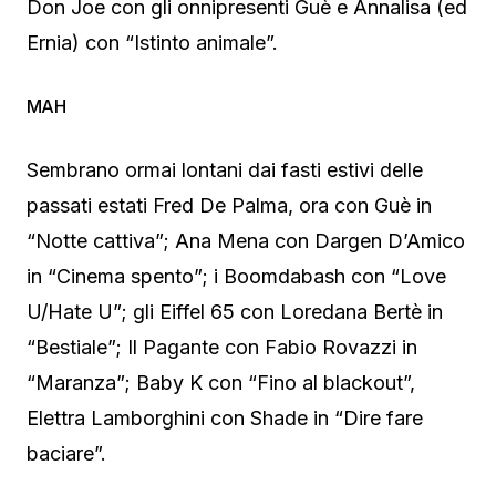
Don Joe con gli onnipresenti Guè e Annalisa (ed
Ernia) con “Istinto animale”.
MAH
Sembrano ormai lontani dai fasti estivi delle
passati estati Fred De Palma, ora con Guè in
“Notte cattiva”; Ana Mena con Dargen D’Amico
in “Cinema spento”; i Boomdabash con “Love
U/Hate U”; gli Eiffel 65 con Loredana Bertè in
“Bestiale”; Il Pagante con Fabio Rovazzi in
“Maranza”; Baby K con “Fino al blackout”,
Elettra Lamborghini con Shade in “Dire fare
baciare”.