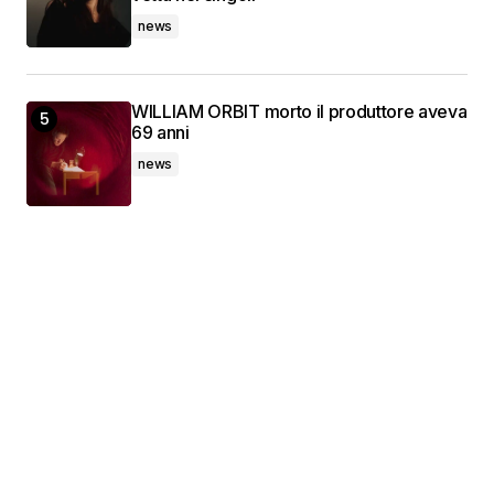
news
WILLIAM ORBIT morto il produttore aveva
69 anni
news