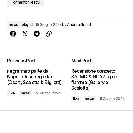
Tormentoni estivi
news
playlist
15 Giugno 2024
by
Andrea Grandi
Previous Post
Next Post
negramaro parte da
Recensione concerto:
Napoli il tour negli stadi
SALMO & NOYZ rap e
[Ospiti, Scaletta & Biglietti]
fiamme [Gallery e
Scaletta]
live
news
15 Giugno 2024
live
news
15 Giugno 2024