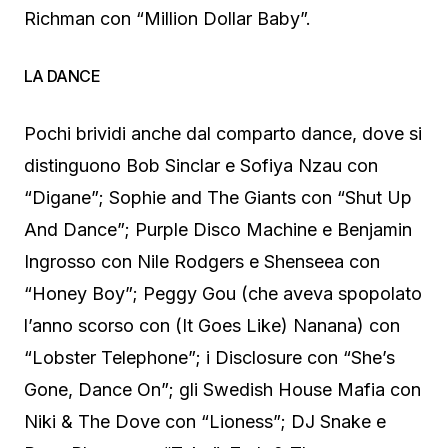
Richman con “Million Dollar Baby”.
LA DANCE
Pochi brividi anche dal comparto dance, dove si
distinguono Bob Sinclar e Sofiya Nzau con
“Digane”; Sophie and The Giants con “Shut Up
And Dance”; Purple Disco Machine e Benjamin
Ingrosso con Nile Rodgers e Shenseea con
“Honey Boy”; Peggy Gou (che aveva spopolato
l’anno scorso con (It Goes Like) Nanana) con
“Lobster Telephone”; i Disclosure con “She’s
Gone, Dance On”; gli Swedish House Mafia con
Niki & The Dove con “Lioness”; DJ Snake e