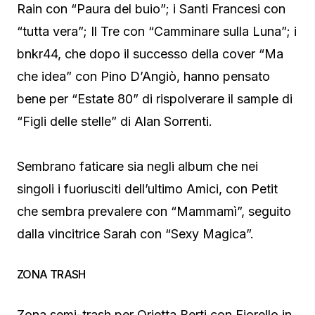
Rain con “Paura del buio”; i Santi Francesi con
“tutta vera”; Il Tre con “Camminare sulla Luna”; i
bnkr44, che dopo il successo della cover “Ma
che idea” con Pino D’Angiò, hanno pensato
bene per “Estate 80” di rispolverare il sample di
“Figli delle stelle” di Alan Sorrenti.
Sembrano faticare sia negli album che nei
singoli i fuoriusciti dell’ultimo Amici, con Petit
che sembra prevalere con “Mammamì”, seguito
dalla vincitrice Sarah con “Sexy Magica”.
ZONA TRASH
Zona semi-trash per Orietta Berti con Fiorello in