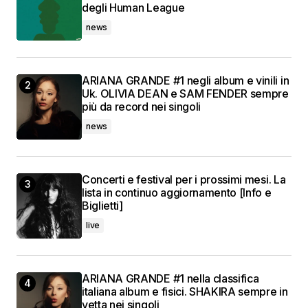
degli Human League
news
ARIANA GRANDE #1 negli album e vinili in
Uk. OLIVIA DEAN e SAM FENDER sempre
più da record nei singoli
news
Concerti e festival per i prossimi mesi. La
lista in continuo aggiornamento [Info e
Biglietti]
live
ARIANA GRANDE #1 nella classifica
italiana album e fisici. SHAKIRA sempre in
vetta nei singoli