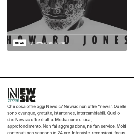
news
by
newsic_redazione
Che cosa offre oggi Newsic? Newsic non offre “news”. Quelle
sono ovunque, gratuite, istantanee, intercambiabili. Quello
che Newsic offre è altro: Mediazione critica,
approfondimento. Non fai aggregazione, né fan service. Molti
contenuti non scadono in 24 ore. Interviste, recensioni, focus