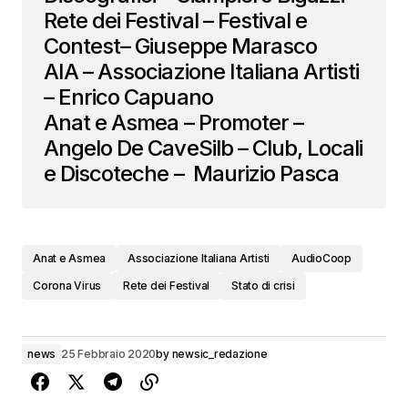
Rete dei Festival – Festival e
Contest– Giuseppe Marasco
AIA – Associazione Italiana Artisti
– Enrico Capuano
Anat e Asmea – Promoter –
Angelo De CaveSilb – Club, Locali
e Discoteche – Maurizio Pasca
Anat e Asmea
Associazione Italiana Artisti
AudioCoop
Corona Virus
Rete dei Festival
Stato di crisi
news
25 Febbraio 2020
by
newsic_redazione