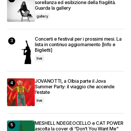
sorellanza ed esibizione della fragilità.
Guarda la gallery
gallery
Concerti e festival per i prossimi mesi. La
lista in continuo aggiornamento [Info e
Biglietti]
live
JOVANOTTI, a Olbia parte il Jova
Summer Party: il viaggio che accende
l’estate
live
MESHELL NDEGEOCELLO e CAT POWER
ascolta la cover di “Don’t You Want Me”