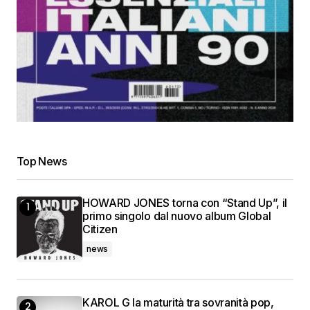
Top News
HOWARD JONES torna con “Stand Up”, il
primo singolo dal nuovo album Global
Citizen
news
KAROL G la maturità tra sovranità pop,