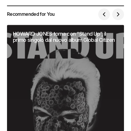
Recommended for You
HOWARD JONES torna con “Stand Up”, il
primo singolo dal nuovo album Global Citizen