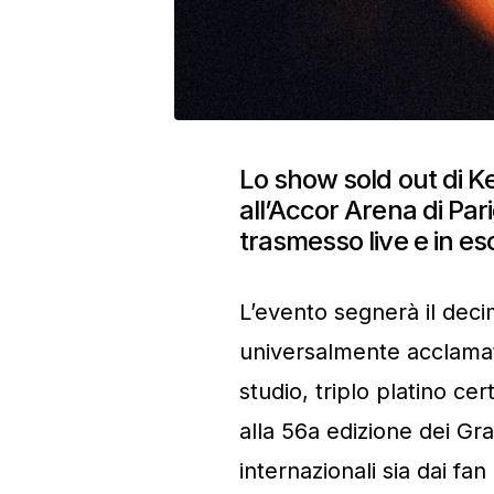
Lo show sold out di Ke
all’Accor Arena di Par
trasmesso live e in e
L’evento segnerà il deci
universalmente acclamato
studio, triplo platino cer
alla 56a edizione dei G
internazionali sia dai fan 