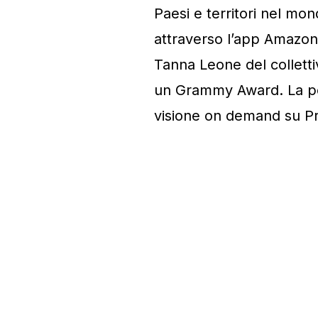
Paesi e territori nel mo
attraverso l’app Amazon 
Tanna Leone del colletti
un Grammy Award. La per
visione on demand su Pr