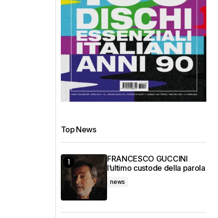
Top News
FRANCESCO GUCCINI
l’ultimo custode della parola
news