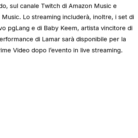
ndo, sul canale Twitch di Amazon Music e
Music. Lo streaming includerà, inoltre, i set di
vo pgLang e di Baby Keem, artista vincitore di
formance di Lamar sarà disponibile per la
ime Video dopo l’evento in live streaming.