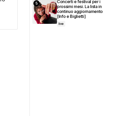
Concerti e festival per i
prossimi mesi. La lista in
continuo aggiornamento
[Info e Biglietti]
live