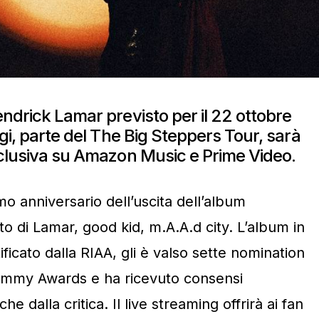
ndrick Lamar previsto per il 22 ottobre
igi, parte del The Big Steppers Tour, sarà
sclusiva su Amazon Music e Prime Video.
mo anniversario dell’uscita dell’album
 di Lamar, good kid, m.A.A.d city. L’album in
tificato dalla RIAA, gli è valso sette nomination
rammy Awards e ha ricevuto consensi
che dalla critica. Il live streaming offrirà ai fan