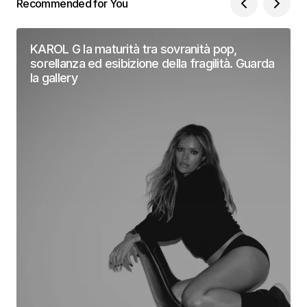
Recommended for You
KAROL G la maturità tra sovranità pop,
sorellanza ed esibizione della fragilità. Guarda
la gallery