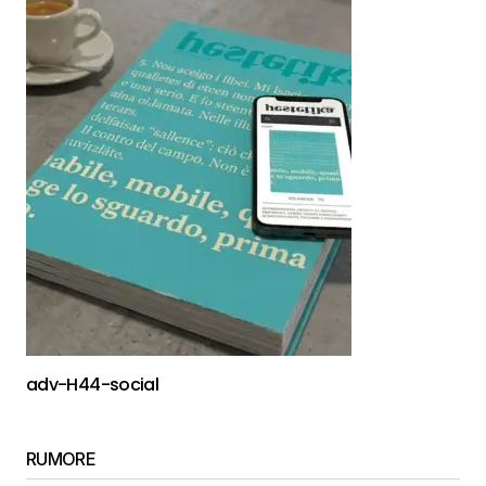
adv-H44-social
RUMORE