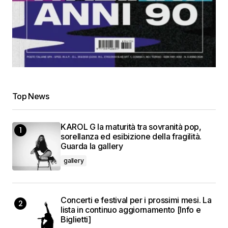
Top News
KAROL G la maturità tra sovranità pop,
sorellanza ed esibizione della fragilità.
Guarda la gallery
gallery
Concerti e festival per i prossimi mesi. La
lista in continuo aggiornamento [Info e
Biglietti]