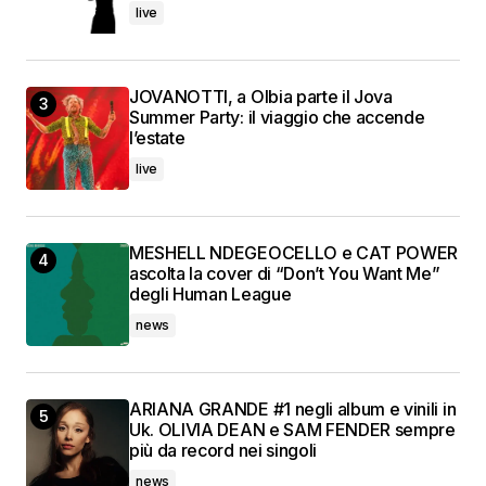
live
JOVANOTTI, a Olbia parte il Jova
Summer Party: il viaggio che accende
l’estate
live
MESHELL NDEGEOCELLO e CAT POWER
ascolta la cover di “Don’t You Want Me”
degli Human League
news
ARIANA GRANDE #1 negli album e vinili in
Uk. OLIVIA DEAN e SAM FENDER sempre
più da record nei singoli
news