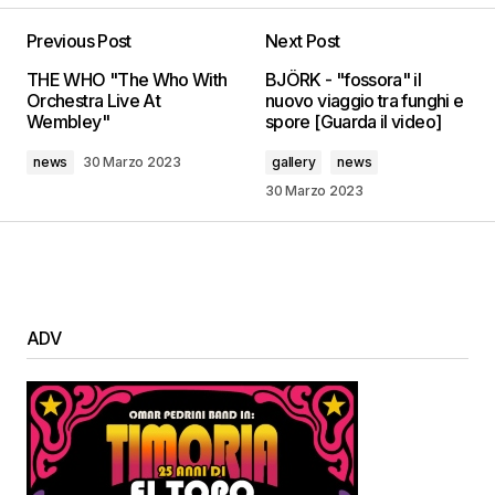
Previous Post
Next Post
THE WHO "The Who With
BJÖRK - "fossora" il
Orchestra Live At
nuovo viaggio tra funghi e
Wembley"
spore [Guarda il video]
news
30 Marzo 2023
gallery
news
30 Marzo 2023
ADV