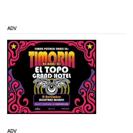
ADV
ADV