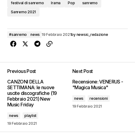
festival di sanremo
Irama
Pop
sanremo
Sanremo 2021
#sanremo
news
19 Febbraio 2021
by
newsic_redazione
Previous Post
Next Post
CANZONI DELLA
Recensione: VENERUS -
SETTIMANA: le nuove
"Magica Musica"
uscite discografiche (19
Febbraio 2021) New
news
recensioni
Music Friday
19 Febbraio 2021
news
playlist
19 Febbraio 2021