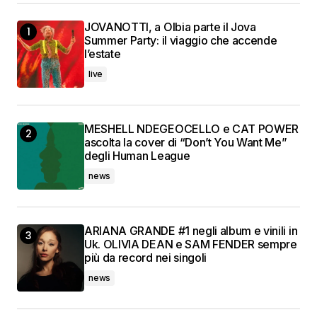
JOVANOTTI, a Olbia parte il Jova
Summer Party: il viaggio che accende
l’estate
live
MESHELL NDEGEOCELLO e CAT POWER
ascolta la cover di “Don’t You Want Me”
degli Human League
news
ARIANA GRANDE #1 negli album e vinili in
Uk. OLIVIA DEAN e SAM FENDER sempre
più da record nei singoli
news