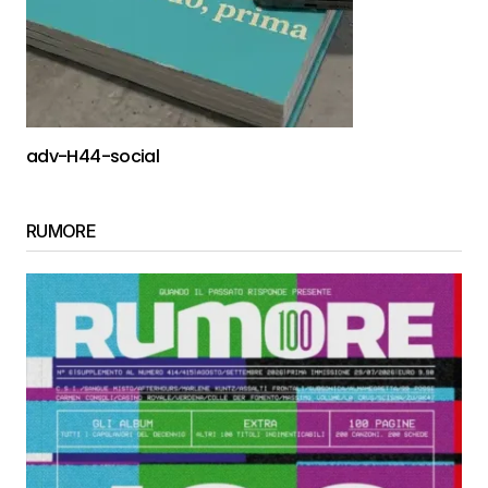
adv-H44-social
RUMORE