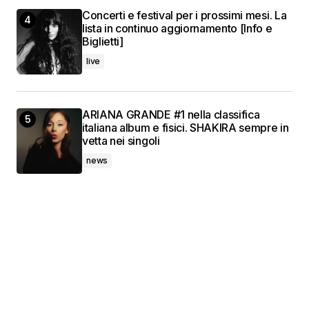
Concerti e festival per i prossimi mesi. La
lista in continuo aggiornamento [Info e
Biglietti]
live
ARIANA GRANDE #1 nella classifica
italiana album e fisici. SHAKIRA sempre in
vetta nei singoli
news