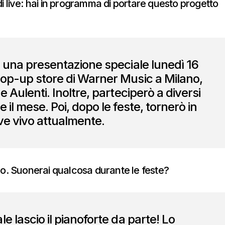
i live: hai in programma di portare questo progetto
à una presentazione speciale lunedì 16
op-up store di Warner Music a Milano,
e Aulenti. Inoltre, parteciperò a diversi
 il mese. Poi, dopo le feste, tornerò in
ove vivo attualmente.
no. Suonerai qualcosa durante le feste?
e lascio il pianoforte da parte! Lo