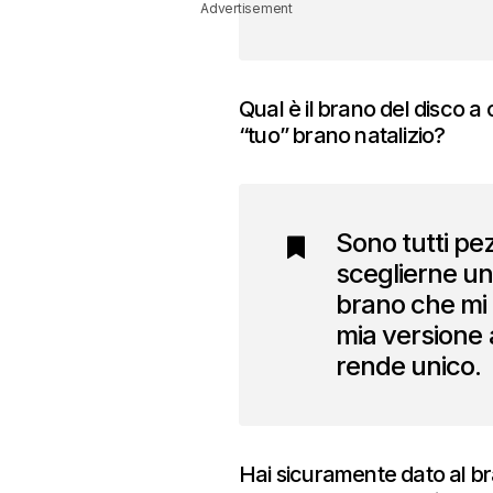
Advertisement
Qual è il brano del disco a 
“tuo” brano natalizio?
Sono tutti pe
sceglierne un
brano che mi
mia versione 
rende unico.
Hai sicuramente dato al b