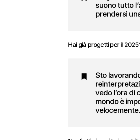
suono tutto l’
prendersi una
Hai già progetti per il 202
Sto lavorando 
reinterpretazi
vedo l’ora di 
mondo è impor
velocemente