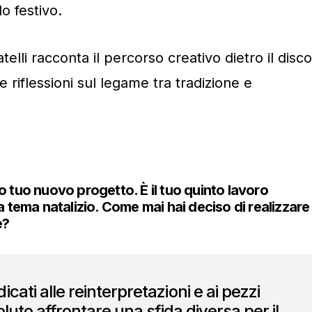
o festivo.
telli racconta il percorso creativo dietro il disco
e riflessioni sul legame tra tradizione e
o tuo nuovo progetto. È il tuo quinto lavoro
a tema natalizio. Come mai hai deciso di realizzare
e?
cati alle reinterpretazioni e ai pezzi
voluto affrontare una sfida diversa per il