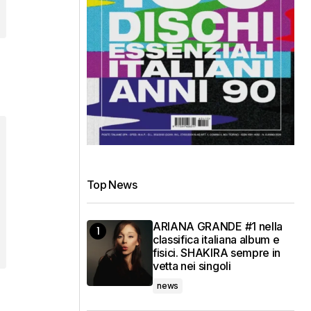
Top News
ARIANA GRANDE #1 nella
classifica italiana album e
fisici. SHAKIRA sempre in
vetta nei singoli
news