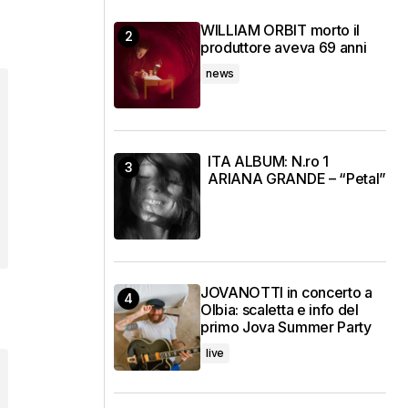
WILLIAM ORBIT morto il
produttore aveva 69 anni
news
ITA ALBUM: N.ro 1
ARIANA GRANDE – “Petal”
JOVANOTTI in concerto a
Olbia: scaletta e info del
primo Jova Summer Party
live