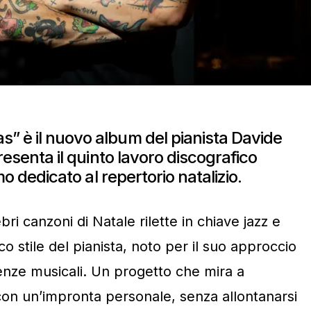
” è il nuovo album del pianista Davide
presenta il quinto lavoro discografico
imo dedicato al repertorio natalizio.
i canzoni di Natale rilette in chiave jazz e
ico stile del pianista, noto per il suo approccio
enze musicali. Un progetto che mira a
i con un’impronta personale, senza allontanarsi