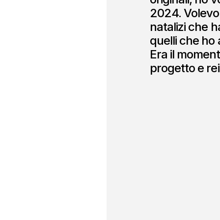
2024. Volevo 
natalizi che 
quelli che ho
Era il moment
progetto e rein