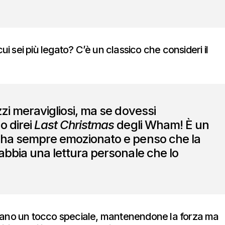
cui sei più legato? C’è un classico che consideri il
zzi meravigliosi, ma se dovessi
o direi
Last Christmas
degli Wham! È un
 ha sempre emozionato e penso che la
abbia una lettura personale che lo
rano un tocco speciale, mantenendone la forza ma