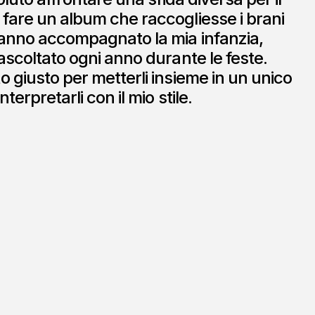
fare un album che raccogliesse i brani
hanno accompagnato la mia infanzia,
 ascoltato ogni anno durante le feste.
o giusto per metterli insieme in un unico
terpretarli con il mio stile.