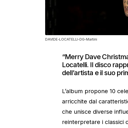
DAVIDE-LOCATELLI-DG-Martini
“Merry Dave Christmas
Locatelli. Il disco rap
dell’artista e il suo pr
L’album propone 10 celebr
arricchite dal caratterist
che unisce diverse influ
reinterpretare i classic