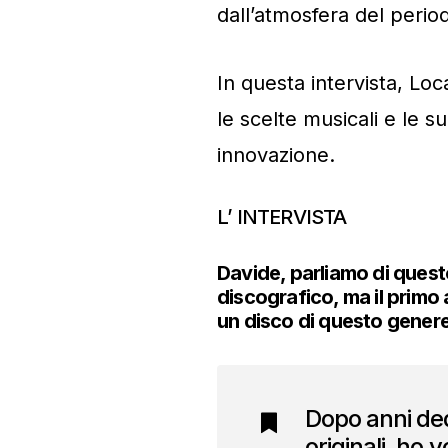
dall’atmosfera del period
In questa intervista, Loca
le scelte musicali e le su
innovazione.
L’ INTERVISTA
Davide, parliamo di quest
discografico, ma il primo 
un disco di questo gener
Dopo anni dedi
originali, ho 