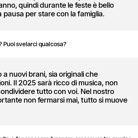
anno, quindi durante le feste è bello
 pausa per stare con la famiglia.
5? Puoi svelarci qualcosa?
a nuovi brani, sia originali che
oni. Il 2025 sarà ricco di musica, non
condividere tutto con voi. Nel nostro
tante non fermarsi mai, tutto si muove
.