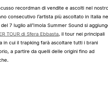
cusso recordman di vendite e ascolti nel nostr
o consecutivo l’artista più ascoltato in Italia ne
 del 7 luglio all’Imola Summer Sound si aggiung
 TOUR di Sfera Ebbasta
, il tour nei principali
na in cui il trapking farà ascoltare tutti i brani
rio, a partire da quelli delle origini fino ad
iche.