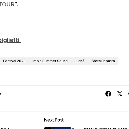
TOUR
”.
iglietti
Festival 2023
Imola Summer Sound
Luchè
Sfera Ebbasta
e
Next Post