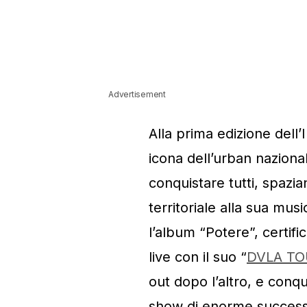
Advertisement
Alla prima edizione del
icona dell’urban naziona
conquistare tutti, spazi
territoriale alla sua mu
l’album “Potere”, certifi
live con il suo “
DVLA TO
out dopo l’altro, e conqu
show di enorme successo.