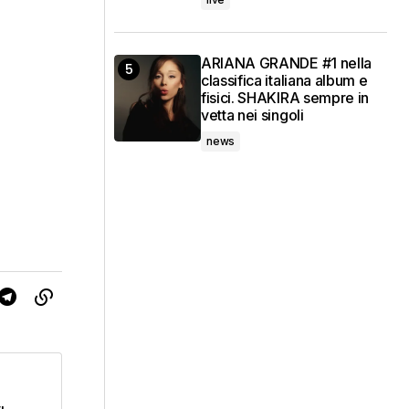
ARIANA GRANDE #1 nella
classifica italiana album e
fisici. SHAKIRA sempre in
vetta nei singoli
news