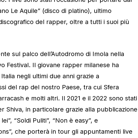
ano Le Aquile” (disco di platino), ultimo
cografico del rapper, oltre a tutti i suoi più
te sul palco dell’Autodromo di Imola nella
o Festival. Il giovane rapper milanese ha
ta Italia negli ultimi due anni grazie a
ssi del rap del nostro Paese, tra cui Sfera
acash e molti altri. Il 2021 e il 2022 sono stati
r Shiva, in particolare grazie alla pubblicazione
ei”, “Soldi Puliti”, “Non è easy”, e
s”, che porterà in tour gli appuntamenti live