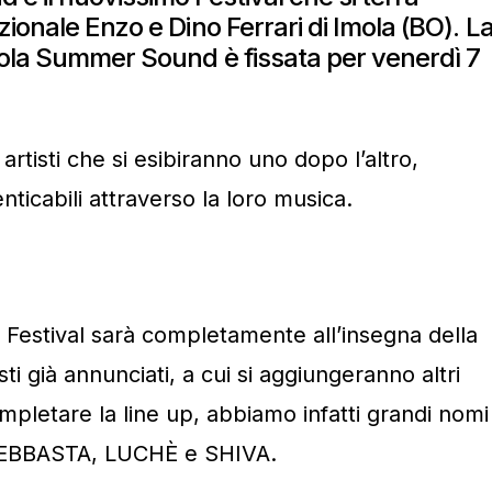
ionale Enzo e Dino Ferrari di Imola (BO). L
mola Summer Sound è fissata per venerdì 7
artisti che si esibiranno uno dopo l’altro,
nticabili attraverso la loro musica.
l Festival sarà completamente all’insegna della
sti già annunciati, a cui si aggiungeranno altri
pletare la line up, abbiamo infatti grandi nomi
 EBBASTA, LUCHÈ e SHIVA.