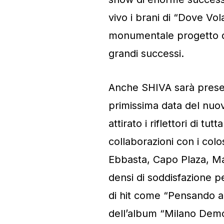
vivo i brani di “Dove Vol
monumentale progetto dis
grandi successi.
Anche SHIVA sarà presen
primissima data del nuov
attirato i riflettori di tut
collaborazioni con i colo
Ebbasta, Capo Plaza, Marr
densi di soddisfazione pe
di hit come “Pensando a l
dell’album “Milano Demon