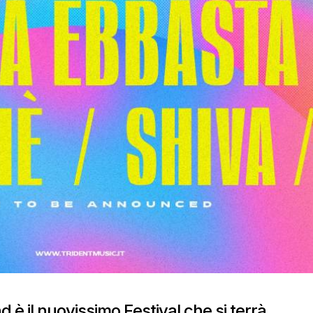
è il nuovissimo Festival che si terrà