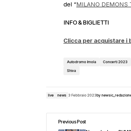
del “
MILANO DEMONS 
INFO & BIGLIETTI
Clicca per acquistare i b
Autodromo Imola
Concerti 2023
Shiva
live
news
3 Febbraio 2023
by
newsic_redazion
Previous Post