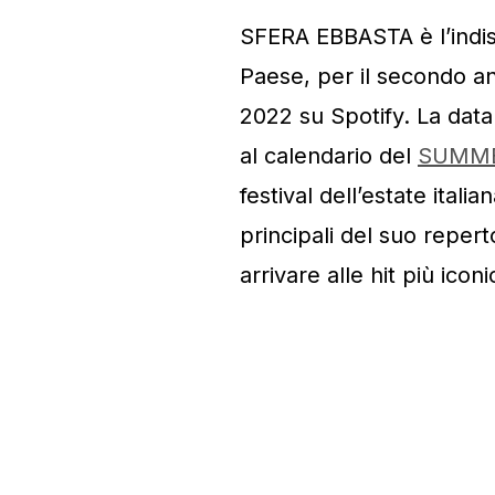
SFERA EBBASTA è l’indis
Paese, per il secondo ann
2022 su Spotify. La data
al calendario del
SUMMER
festival dell’estate italia
principali del suo reperto
arrivare alle hit più icon