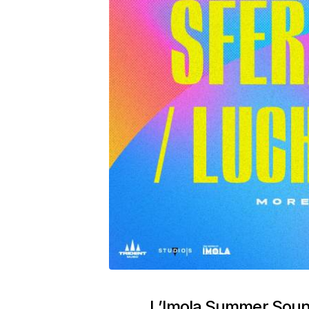
L’Imola Summer Sound 