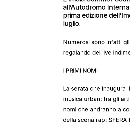
all’Autodromo Internaz
prima edizione dell’I
luglio.
Numerosi sono infatti gli 
regalando dei live indime
I PRIMI NOMI
La serata che inaugura i
musica urban: tra gli arti
nomi che andranno a com
della scena rap: SFERA