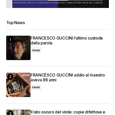
Top News
FRANCESCO GUCCINI l’ultimo custode
della parola
news
FRANCESCO GUCCINI addio al maestro
aveva 86 anni
news
Il lato oscuro del vinile: copie difettose e