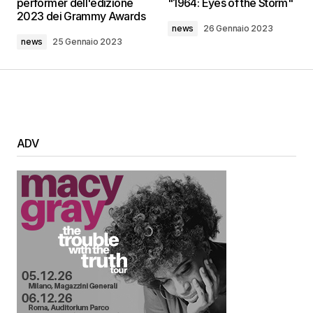
performer dell'edizione
"1964: Eyes of the Storm"
2023 dei Grammy Awards
news
26 Gennaio 2023
news
25 Gennaio 2023
ADV