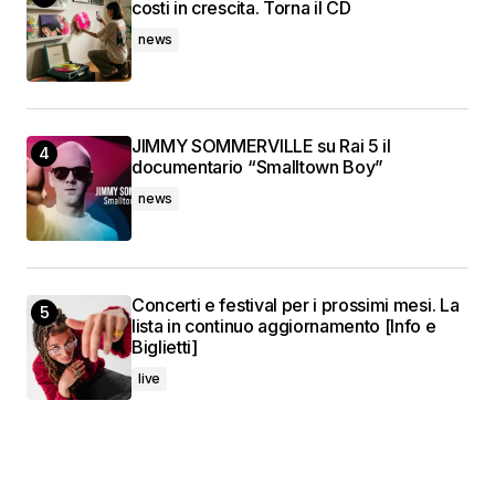
costi in crescita. Torna il CD
news
JIMMY SOMMERVILLE su Rai 5 il
documentario “Smalltown Boy”
news
Concerti e festival per i prossimi mesi. La
lista in continuo aggiornamento [Info e
Biglietti]
live