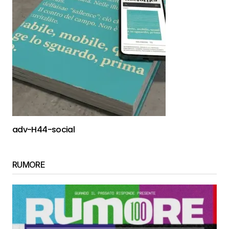
adv-H44-social
RUMORE