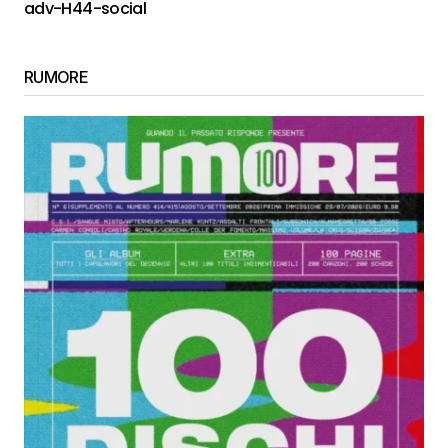
adv-H44-social
RUMORE