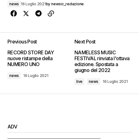
news
16 Luglio 2021
by
newsic_redazione
Previous Post
Next Post
RECORD STORE DAY
NAMELESS MUSIC
nuove ristampe della
FESTIVAL rinviata l'ottava
NUMERO UNO
edizione. Spostata a
giugno del 2022
news
16 Luglio 2021
live
news
16 Luglio 2021
ADV