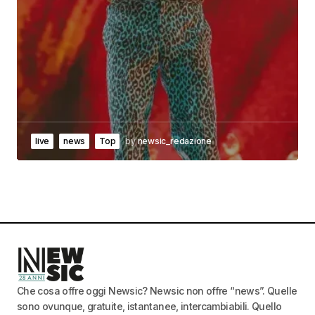
live
news
Top
by
newsic_redazione
Che cosa offre oggi Newsic? Newsic non offre “news”. Quelle
sono ovunque, gratuite, istantanee, intercambiabili. Quello