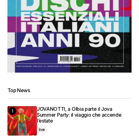
Top News
JOVANOTTI, a Olbia parte il Jova
Summer Party: il viaggio che accende
l’estate
live