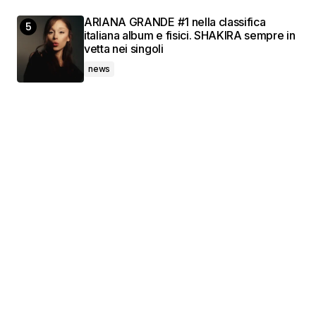
ARIANA GRANDE #1 nella classifica
italiana album e fisici. SHAKIRA sempre in
vetta nei singoli
news