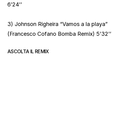
6’24’’
3) Johnson Righeira “Vamos a la playa”
(Francesco Cofano Bomba Remix) 5’32’’
ASCOLTA IL REMIX