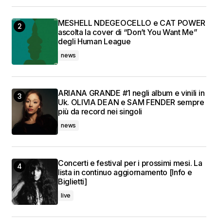
MESHELL NDEGEOCELLO e CAT POWER
ascolta la cover di “Don’t You Want Me”
degli Human League
news
ARIANA GRANDE #1 negli album e vinili in
Uk. OLIVIA DEAN e SAM FENDER sempre
più da record nei singoli
news
Concerti e festival per i prossimi mesi. La
lista in continuo aggiornamento [Info e
Biglietti]
live