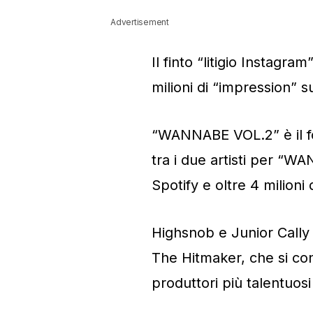
Advertisement
Il finto “litigio Instagra
milioni di “impression” su
“WANNABE VOL.2” è il fo
tra i due artisti per “WA
Spotify e oltre 4 milioni
Highsnob e Junior Cally 
The Hitmaker, che si co
produttori più talentuos