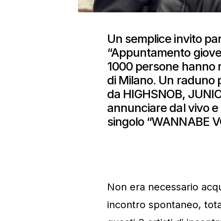
Un semplice invito part
“Appuntamento giovedì 
1000 persone hanno ris
di Milano. Un raduno 
da HIGHSNOB, JUNI
annunciare dal vivo e 
singolo “WANNABE V
Non era necessario acqu
incontro spontaneo, tot