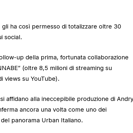
m” gli ha così permesso di totalizzare oltre 30
i social.
llow-up della prima, fortunata collaborazione
NNABE” (oltre 8,5 milioni di streaming su
 di views su YouTube).
si affidano alla ineccepibile produzione di Andr
nferma ancora una volta come uno dei
i del panorama Urban Italiano.