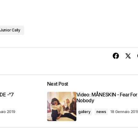
Junior Cally
Next Post
DE -“7
Video: MÅNESKIN - Fear For
Nobody
aio 2019
gallery
news
18 Gennaio 201