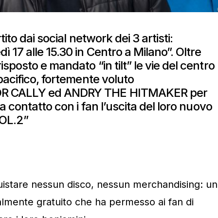
ito dai social network dei 3 artisti:
17 alle 15.30 in Centro a Milano”. Oltre
posto e mandato “in tilt” le vie del centro
pacifico, fortemente voluto
OR CALLY ed ANDRY THE HITMAKER per
a contatto con i fan l’uscita del loro nuovo
OL.2”
istare nessun disco, nessun merchandising: un
almente gratuito che ha permesso ai fan di