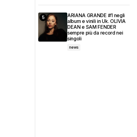
ARIANA GRANDE #1 negli
album e vinili in Uk. OLIVIA
DEAN e SAM FENDER
sempre più da record nei
singoli
news