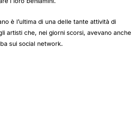
rare i loro beniamini.
no è l’ultima di una delle tante attività di
li artisti che, nei giorni scorsi, avevano anche
iba sui social network.