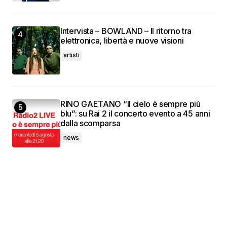
Intervista – BOWLAND – Il ritorno tra
elettronica, libertà e nuove visioni
artisti
RINO GAETANO “Il cielo è sempre più
blu”: su Rai 2 il concerto evento a 45 anni
dalla scomparsa
news