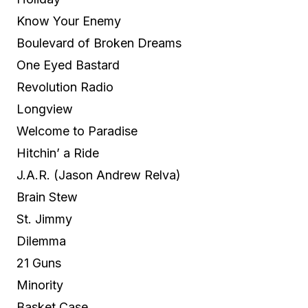
Know Your Enemy
Boulevard of Broken Dreams
One Eyed Bastard
Revolution Radio
Longview
Welcome to Paradise
Hitchin’ a Ride
J.A.R. (Jason Andrew Relva)
Brain Stew
St. Jimmy
Dilemma
21 Guns
Minority
Basket Case