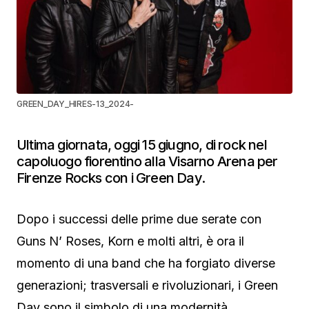
GREEN_DAY_HIRES-13_2024-
Ultima giornata, oggi 15 giugno, di rock nel
capoluogo fiorentino alla Visarno Arena per
Firenze Rocks con i Green Day.
Dopo i successi delle prime due serate con
Guns N’ Roses, Korn e molti altri, è ora il
momento di una band che ha forgiato diverse
generazioni; trasversali e rivoluzionari, i Green
Day sono il simbolo di una modernità