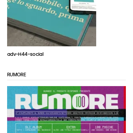
adv-H44-social
RUMORE