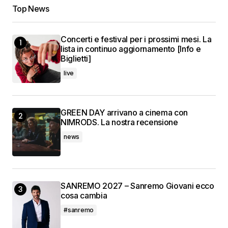
Top News
Concerti e festival per i prossimi mesi. La
lista in continuo aggiornamento [Info e
Biglietti]
live
GREEN DAY arrivano a cinema con
NIMRODS. La nostra recensione
news
SANREMO 2027 – Sanremo Giovani ecco
cosa cambia
#sanremo