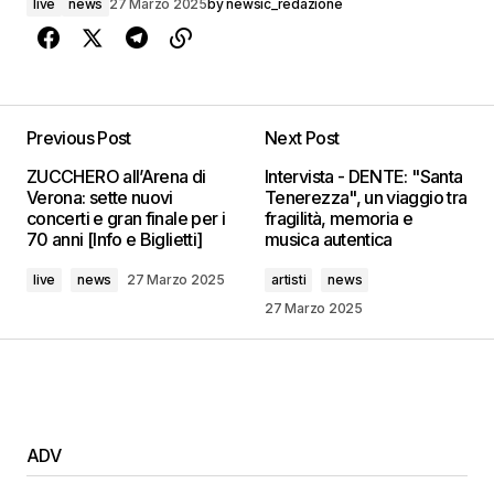
live
news
27 Marzo 2025
by
newsic_redazione
Previous Post
Next Post
ZUCCHERO all’Arena di
Intervista - DENTE: "Santa
Verona: sette nuovi
Tenerezza", un viaggio tra
concerti e gran finale per i
fragilità, memoria e
70 anni [Info e Biglietti]
musica autentica
live
news
27 Marzo 2025
artisti
news
27 Marzo 2025
ADV