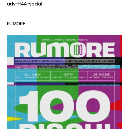
adv-H44-social
RUMORE