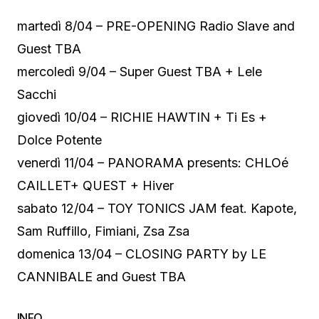
martedì 8/04 – PRE-OPENING Radio Slave and
Guest TBA
mercoledì 9/04 – Super Guest TBA + Lele
Sacchi
giovedì 10/04 – RICHIE HAWTIN + Ti Es +
Dolce Potente
venerdì 11/04 – PANORAMA presents: CHLOé
CAILLET+ QUEST + Hiver
sabato 12/04 – TOY TONICS JAM feat. Kapote,
Sam Ruffillo, Fimiani, Zsa Zsa
domenica 13/04 – CLOSING PARTY by LE
CANNIBALE and Guest TBA
INFO