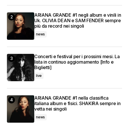
ARIANA GRANDE #1 negli album e vinili in
Uk. OLIVIA DEAN e SAM FENDER sempre
più da record nei singoli
news
Concerti e festival per i prossimi mesi. La
lista in continuo aggiornamento [Info e
Biglietti]
live
ARIANA GRANDE #1 nella classifica
italiana album e fisici. SHAKIRA sempre in
vetta nei singoli
news