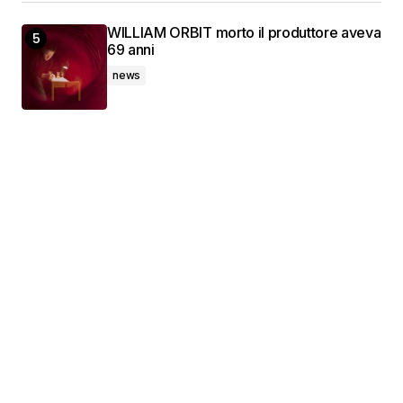
WILLIAM ORBIT morto il produttore aveva
69 anni
news