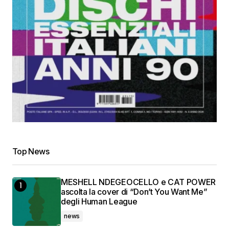
Top News
MESHELL NDEGEOCELLO e CAT POWER
ascolta la cover di “Don’t You Want Me”
degli Human League
news