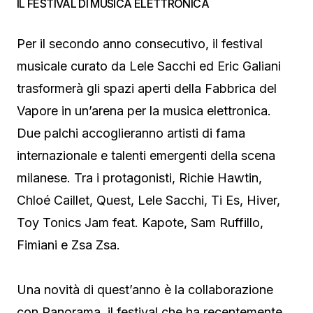
IL FESTIVAL DI MUSICA ELETTRONICA
Per il secondo anno consecutivo, il festival
musicale curato da Lele Sacchi ed Eric Galiani
trasformerà gli spazi aperti della Fabbrica del
Vapore in un’arena per la musica elettronica.
Due palchi accoglieranno artisti di fama
internazionale e talenti emergenti della scena
milanese. Tra i protagonisti, Richie Hawtin,
Chloé Caillet, Quest, Lele Sacchi, Ti Es, Hiver,
Toy Tonics Jam feat. Kapote, Sam Ruffillo,
Fimiani e Zsa Zsa.
Una novità di quest’anno è la collaborazione
con Panorama, il festival che ha recentemente