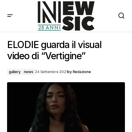
ELODIE guarda il visual video di “Vertigine”
ELODIE guarda il visual
video di “Vertigine”
gallery
news
24 Settembre 2021
by
Redazione