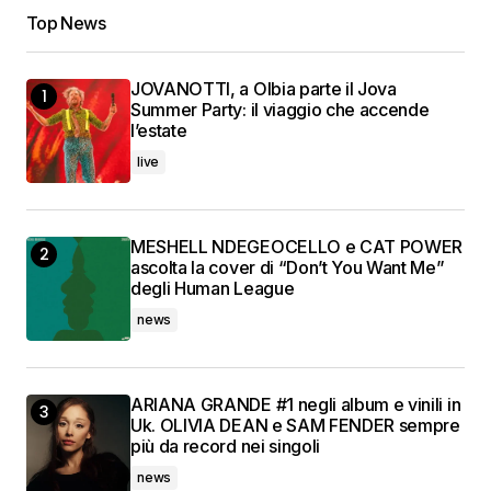
Top News
JOVANOTTI, a Olbia parte il Jova
Summer Party: il viaggio che accende
l’estate
live
MESHELL NDEGEOCELLO e CAT POWER
ascolta la cover di “Don’t You Want Me”
degli Human League
news
ARIANA GRANDE #1 negli album e vinili in
Uk. OLIVIA DEAN e SAM FENDER sempre
più da record nei singoli
news