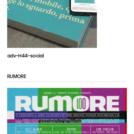
adv-H44-social
RUMORE