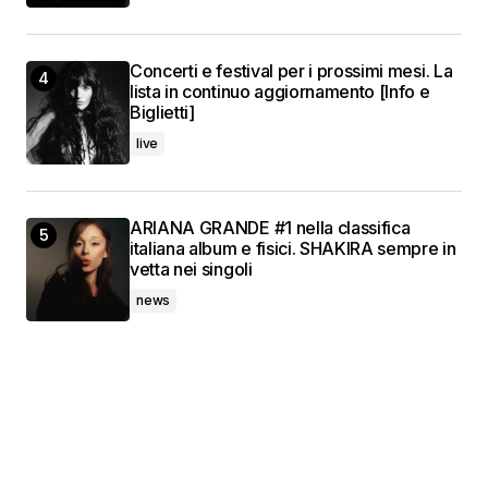
Concerti e festival per i prossimi mesi. La
lista in continuo aggiornamento [Info e
Biglietti]
live
ARIANA GRANDE #1 nella classifica
italiana album e fisici. SHAKIRA sempre in
vetta nei singoli
news