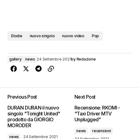
Elodie
nuovo singolo
nuovo video
Pop
gallery
news
24 Settembre 2021
by
Redazione
Previous Post
Next Post
DURAN DURAN il nuovo
Recensione: RKOMI -
singolo "Tonight United"
"Taxi Driver MTV
prodotto da GIORGIO
Unplugged"
MORODER
news
recensioni
news
24 Settembre 2021
24 Settembre 2021