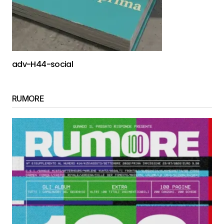
adv-H44-social
RUMORE