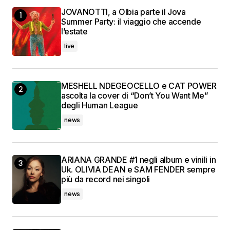
JOVANOTTI, a Olbia parte il Jova
Summer Party: il viaggio che accende
l’estate
live
MESHELL NDEGEOCELLO e CAT POWER
ascolta la cover di “Don’t You Want Me”
degli Human League
news
ARIANA GRANDE #1 negli album e vinili in
Uk. OLIVIA DEAN e SAM FENDER sempre
più da record nei singoli
news