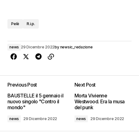
Pelè
R.i.p.
news
29 Dicembre 2022
by
newsic_redazione
Previous Post
Next Post
BAUSTELLE il 5 gennaio il
Morta Vivienne
nuovo singolo "Contro il
Westwood. Era la musa
mondo"
del punk
news
29 Dicembre 2022
news
29 Dicembre 2022