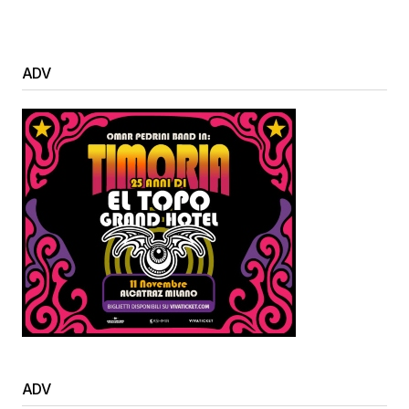
ADV
ADV