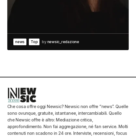
news
Top
by
newsic_redazione
Che cosa offre oggi Newsic? Newsic non offre “news”. Quelle
sono ovunque, gratuite, istantanee, intercambiabili. Quello
che Newsic offre è altro: Mediazione critica,
approfondimento. Non fai aggregazione, né fan service. Molti
contenuti non scadono in 24 ore. Interviste, recensioni, focus