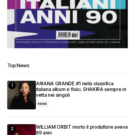
Top News
ARIANA GRANDE #1 nella classifica
italiana album e fisici. SHAKIRA sempre in
vetta nei singoli
news
WILLIAM ORBIT morto il produttore aveva
69 anni