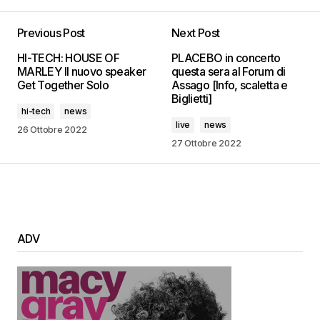
Previous Post
Next Post
HI-TECH: HOUSE OF
PLACEBO in concerto
MARLEY Il nuovo speaker
questa sera al Forum di
Get Together Solo
Assago [Info, scaletta e
Biglietti]
hi-tech
news
live
news
26 Ottobre 2022
27 Ottobre 2022
ADV