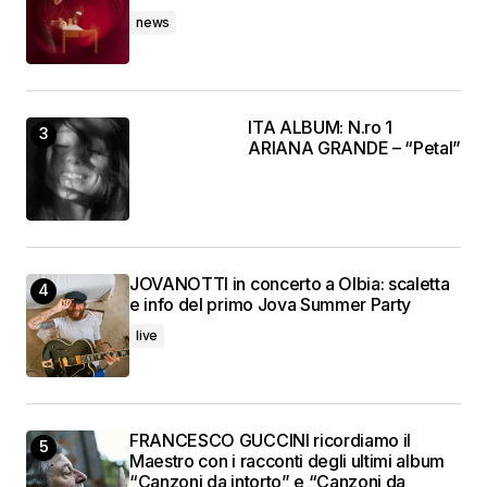
news
ITA ALBUM: N.ro 1
ARIANA GRANDE – “Petal”
JOVANOTTI in concerto a Olbia: scaletta
e info del primo Jova Summer Party
live
FRANCESCO GUCCINI ricordiamo il
Maestro con i racconti degli ultimi album
“Canzoni da intorto” e “Canzoni da