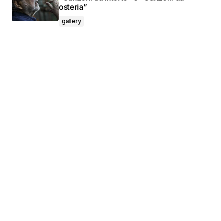
osteria”
gallery