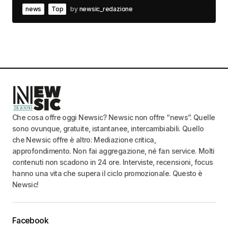
news
Top
by
newsic_redazione
Che cosa offre oggi Newsic? Newsic non offre “news”. Quelle
sono ovunque, gratuite, istantanee, intercambiabili. Quello
che Newsic offre è altro: Mediazione critica,
approfondimento. Non fai aggregazione, né fan service. Molti
contenuti non scadono in 24 ore. Interviste, recensioni, focus
hanno una vita che supera il ciclo promozionale. Questo è
Newsic!
Facebook