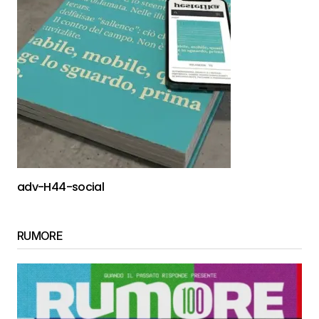
adv-H44-social
RUMORE