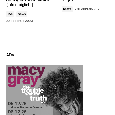
[Info e biglietti]
news
23 Febbraio 2023
live
news
22 Febbraio 2023
ADV