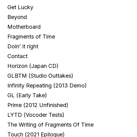
Get Lucky
Beyond
Motherboard
Fragments of Time
Doin’ it right
Contact
Horizon (Japan CD)
GLBTM (Studio Outtakes)
Infinity Repeating (2013 Demo)
GL (Early Take)
Prime (2012 Unfinished)
LYTD (Vocoder Tests)
The Writing of Fragments Of Time
Touch (2021 Epilogue)