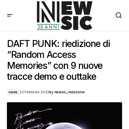
DAFT PUNK: riedizione di “Random Access Memories”
con 9 nuove tracce demo e outtake
DAFT PUNK: riedizione di
“Random Access
Memories” con 9 nuove
tracce demo e outtake
news
22 Febbraio 2023
by
newsic_redazione