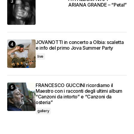
ARIANA GRANDE – “Petal”
JOVANOTTI in concerto a Olbia: scaletta
e info del primo Jova Summer Party
live
FRANCESCO GUCCINI ricordiamo il
Maestro con i racconti degli ultimi album
“Canzoni da intorto” e “Canzoni da
osteria”
gallery