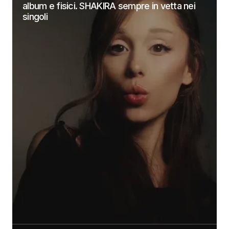
album e fisici. SHAKIRA sempre in vetta nei
singoli