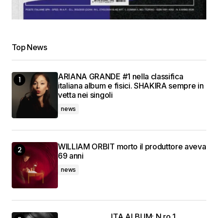
Top News
ARIANA GRANDE #1 nella classifica
italiana album e fisici. SHAKIRA sempre in
vetta nei singoli
news
WILLIAM ORBIT morto il produttore aveva
69 anni
news
ITA ALBUM: N.ro 1