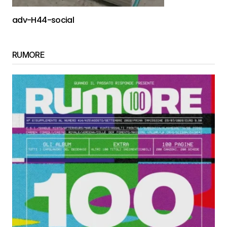
adv-H44-social
RUMORE