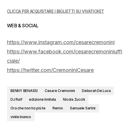
CLICCA PER ACQUISTARE I BIGLIETTI SU VIVATICKET
WEB & SOCIAL
https://www.instagram.com/cesarecremonini
https://www.facebook.com/cesarecremoniniuffi
ciale/
https://twitter.com/CremoniniCesare
BENNY BENASSI
Cesare Cremonini
Deborah De Luca
DJ Ralf
edizione limitata
Nicola Zucchi
Ora che non ho più te
Remix
Samuele Sartini
vinile bianco