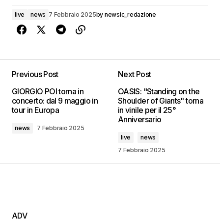
live
news
7 Febbraio 2025
by
newsic_redazione
Previous Post
Next Post
GIORGIO POI torna in
OASIS: "Standing on the
concerto: dal 9 maggio in
Shoulder of Giants" torna
tour in Europa
in vinile per il 25°
Anniversario
news
7 Febbraio 2025
live
news
7 Febbraio 2025
ADV