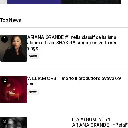
Top News
ARIANA GRANDE #1 nella classifica italiana
album e fisici. SHAKIRA sempre in vetta nei
singoli
news
WILLIAM ORBIT morto il produttore aveva 69
anni
news
ITA ALBUM: N.ro 1
ARIANA GRANDE – “Petal”