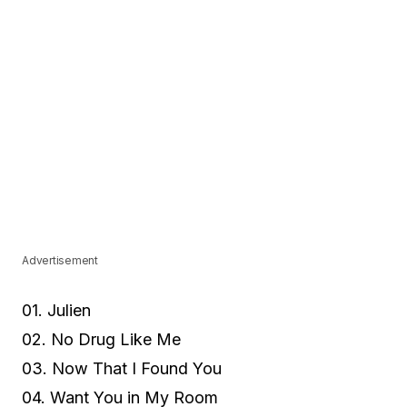
Advertisement
01. Julien
02. No Drug Like Me
03. Now That I Found You
04. Want You in My Room