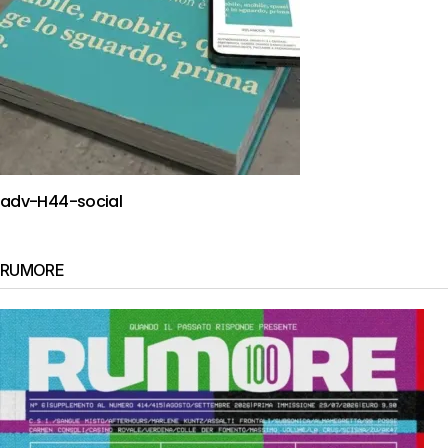
adv-H44-social
RUMORE