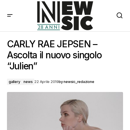
CARLY RAE JEPSEN – Ascolta il nuovo singolo “Julien”
CARLY RAE JEPSEN –
Ascolta il nuovo singolo
“Julien”
gallery
news
22 Aprile 2019
by
newsic_redazione