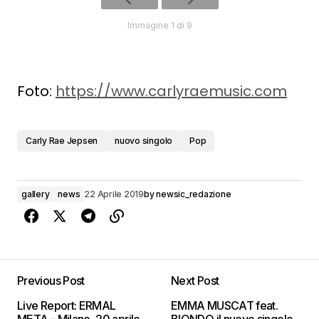
Immagine 1 di 9
Foto:
https://www.carlyraemusic.com
Carly Rae Jepsen
nuovo singolo
Pop
gallery
news
22 Aprile 2019
by
newsic_redazione
Previous Post
Next Post
Live Report: ERMAL
EMMA MUSCAT feat.