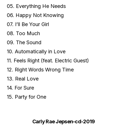
05. Everything He Needs
06. Happy Not Knowing
07. I’ll Be Your Girl
08. Too Much
09. The Sound
10. Automatically in Love
11. Feels Right (feat. Electric Guest)
12. Right Words Wrong Time
13. Real Love
14. For Sure
15. Party for One
Carly Rae Jepsen-cd-2019