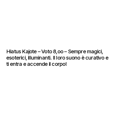
Hiatus Kajote – Voto 8,oo – Sempre magici,
esoterici, illuminanti. Il loro suono è curativo e
ti entra e accende il corpo!