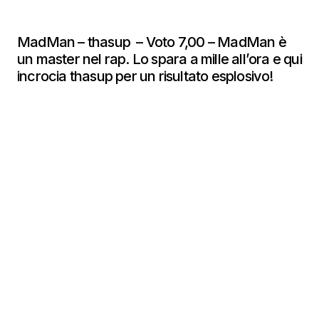
MadMan – thasup – Voto 7,00 – MadMan è
un master nel rap. Lo spara a mille all’ora e qui
incrocia thasup per un risultato esplosivo!