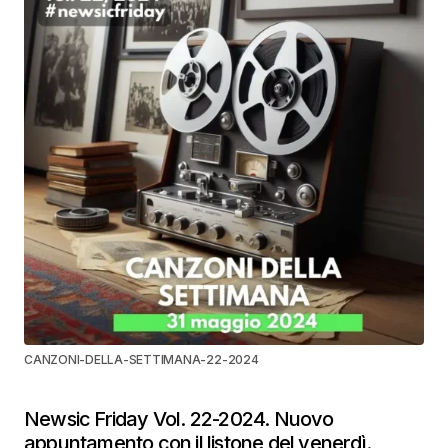
CANZONI-DELLA-SETTIMANA-22-2024
Newsic Friday Vol. 22-2024. Nuovo
appuntamento con il listone del venerdì.