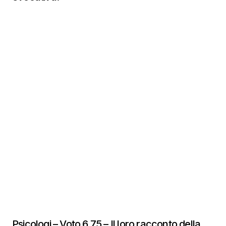
Psicologi – Voto 6,75 – Il loro racconto della