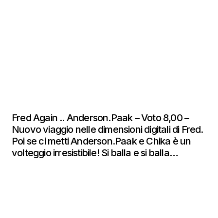
Fred Again .. Anderson.Paak – Voto 8,00 –
Nuovo viaggio nelle dimensioni digitali di Fred.
Poi se ci metti Anderson.Paak e Chika è un
volteggio irresistibile! Si balla e si balla…