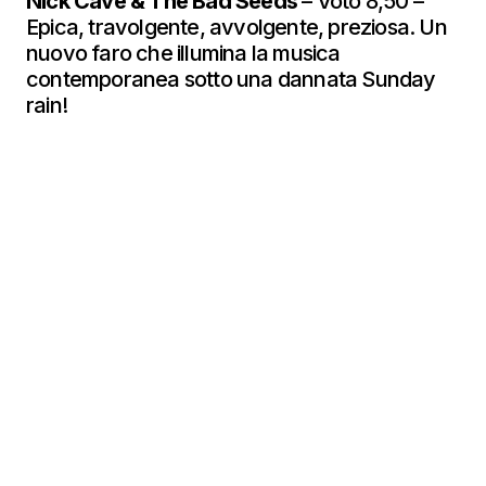
Nick Cave & The Bad Seeds
– Voto 8,50 –
Epica, travolgente, avvolgente, preziosa. Un
nuovo faro che illumina la musica
contemporanea sotto una dannata Sunday
rain!